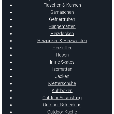
Flaschen & Kannen
Gamaschen
Gefriertruhen
Hängematten
Heizdecken
Heizjacken & Heizwesten
Heizlüfter
Hosen
Inline Skates
Isomatten
Jacken
Kletterschuhe
Kühlboxen
Outdoor Ausrüstung
Outdoor Bekleidung
Outdoor Küche