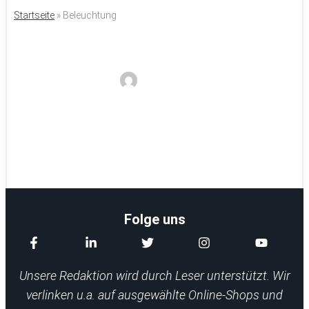
Startseite
»
Beleuchtung
OLIGHT Baton 3 Mini Taschenlampe:
Test, Erfahrungen und Kritik
Noyan
Folge uns
Unsere Redaktion wird durch Leser unterstützt. Wir
verlinken u.a. auf ausgewählte Online-Shops und