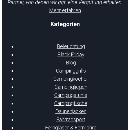
Partner, von denen wir ggf. eine Vergütung erhalten.
Mehr erfahren
Kategorien
Beleuchtung
Black Friday
Blog
Campinggrills
Campingkocher
Campingliegen
Campingstühle
Campingtische
Daunenjacken
Fahrradsport
Ferngläser & Fernrohre