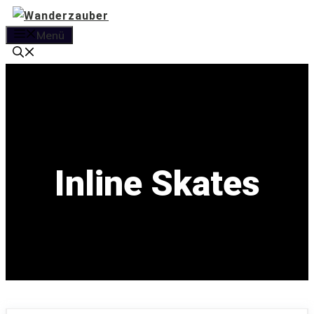
Zum
Inhalt
Menü
springen
Inline Skates