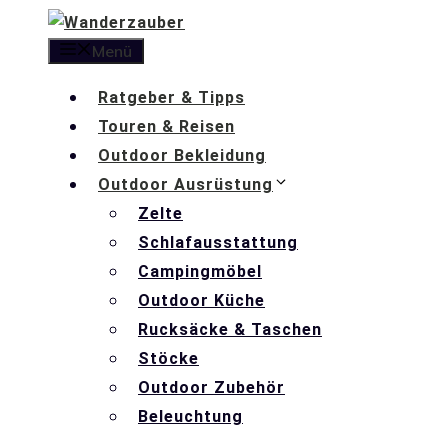
Zum
Inhalt
Menü
springen
Ratgeber & Tipps
Touren & Reisen
Outdoor Bekleidung
Outdoor Ausrüstung
Zelte
Schlafausstattung
Campingmöbel
Outdoor Küche
Rucksäcke & Taschen
Stöcke
Outdoor Zubehör
Beleuchtung