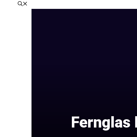
Fernglas 