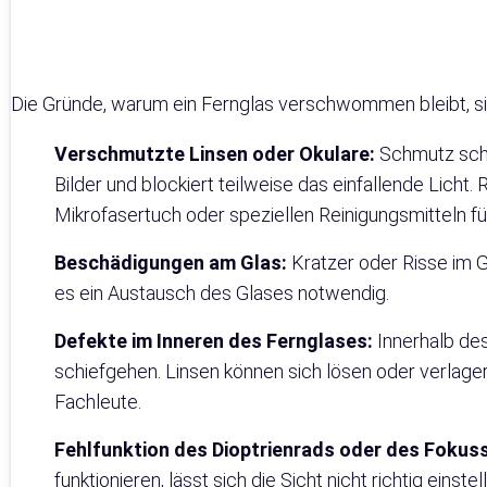
Die Gründe, warum ein Fernglas verschwommen bleibt, sind 
Verschmutzte Linsen oder Okulare:
Schmutz schmä
Bilder und blockiert teilweise das einfallende Licht. 
Mikrofasertuch oder speziellen Reinigungsmitteln fü
Beschädigungen am Glas:
Kratzer oder Risse im G
es ein Austausch des Glases notwendig.
Defekte im Inneren des Fernglases:
Innerhalb de
schiefgehen. Linsen können sich lösen oder verlager
Fachleute.
Fehlfunktion des Dioptrienrads oder des Fokuss
funktionieren, lässt sich die Sicht nicht richtig einst