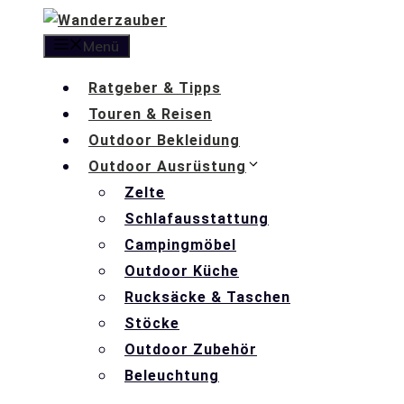
Zum
Inhalt
Menü
springen
Ratgeber & Tipps
Touren & Reisen
Outdoor Bekleidung
Outdoor Ausrüstung
Zelte
Schlafausstattung
Campingmöbel
Outdoor Küche
Rucksäcke & Taschen
Stöcke
Outdoor Zubehör
Beleuchtung