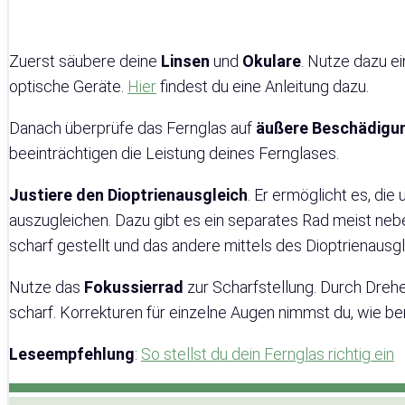
Zuerst säubere deine
Linsen
und
Okulare
. Nutze dazu ei
optische Geräte.
Hier
findest du eine Anleitung dazu.
Danach überprüfe das Fernglas auf
äußere Beschädigu
beeinträchtigen die Leistung deines Fernglases.
Justiere den Dioptrienausgleich
. Er ermöglicht es, di
auszugleichen. Dazu gibt es ein separates Rad meist neb
scharf gestellt und das andere mittels des Dioptrienausgl
Nutze das
Fokussierrad
zur Scharfstellung. Durch Drehe
scharf. Korrekturen für einzelne Augen nimmst du, wie be
Leseempfehlung
:
So stellst du dein Fernglas richtig ein