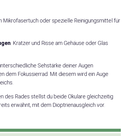
n Mikrofasertuch oder spezielle Reinigungsmittel für
ngen
. Kratzer und Risse am Gehäuse oder Glas
e unterschiedliche Sehstärke deiner Augen
en dem Fokussierrad. Mit diesem wird ein Auge
eichs.
n des Rades stellst du beide Okulare gleichzeitig
reits erwähnt, mit dem Dioptrienausgleich vor.