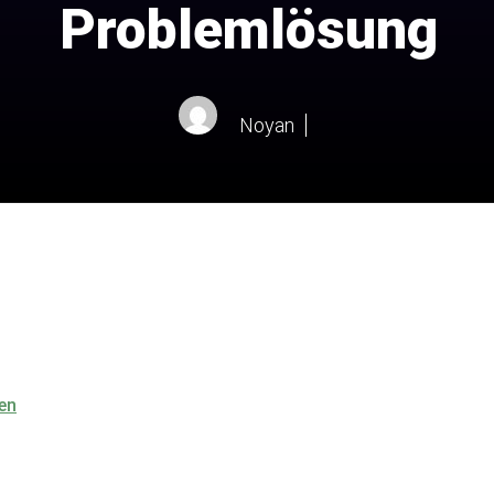
Problemlösung
Noyan
en