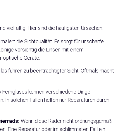
vielfältig. Hier sind die häufigsten Ursachen:
lert die Sichtqualität. Es sorgt für unscharfe
Reinige vorsichtig die Linsen mit einem
r optische Geräte.
las führen zu beeinträchtigter Sicht. Oftmals macht
s Fernglases können verschiedene Dinge
n. In solchen Fällen helfen nur Reparaturen durch
ierrads:
Wenn diese Räder nicht ordnungsgemäß
ellen. Eine Reparatur oder im schlimmsten Fall ein