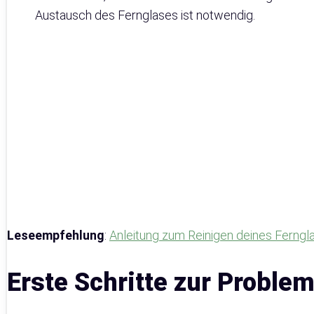
Austausch des Fernglases ist notwendig.
Leseempfehlung
:
Anleitung zum Reinigen deines Ferngl
Erste Schritte zur Proble