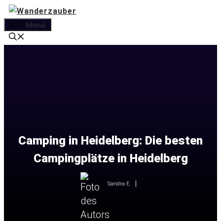
Zum
Inhalt
Menü
springen
Camping in Heidelberg: Die besten
Campingplätze in Heidelberg
Sandra E.