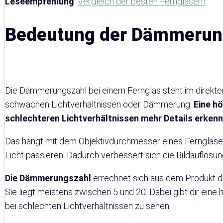
Leseempfehlung
:
Vergleich der besten Ferngläsern
Bedeutung der Dämmerun
Die Dämmerungszahl bei einem Fernglas steht im direkte
schwachen Lichtverhältnissen oder Dämmerung.
Eine h
schlechteren Lichtverhältnissen mehr Details erken
Das hängt mit dem Objektivdurchmesser eines Fernglas
Licht passieren. Dadurch verbessert sich die Bildauflösun
Die Dämmerungszahl
errechnet sich aus dem Produkt 
Sie liegt meistens zwischen 5 und 20. Dabei gibt dir ein
bei schlechten Lichtverhältnissen zu sehen.