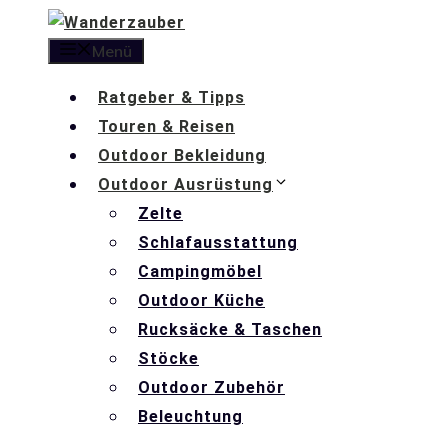
Zum
Inhalt
Menü
springen
Ratgeber & Tipps
Touren & Reisen
Outdoor Bekleidung
Outdoor Ausrüstung
Zelte
Schlafausstattung
Campingmöbel
Outdoor Küche
Rucksäcke & Taschen
Stöcke
Outdoor Zubehör
Beleuchtung