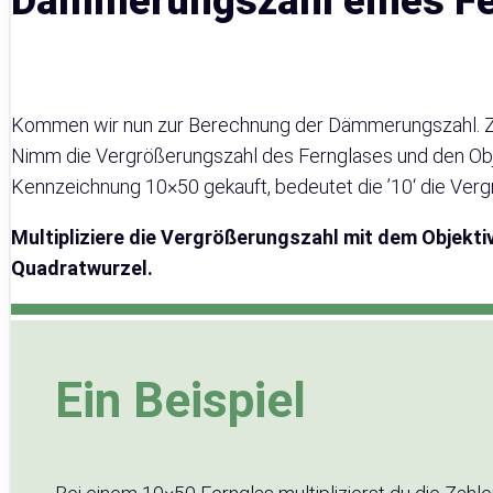
Dämmerungszahl eines Fe
Kommen wir nun zur Berechnung der Dämmerungszahl. Zu
Nimm die Vergrößerungszahl des Fernglases und den Obje
Kennzeichnung 10×50 gekauft, bedeutet die ’10‘ die Verg
Multipliziere die Vergrößerungszahl mit dem Objekt
Quadratwurzel.
Ein Beispiel