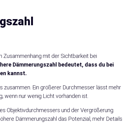
gszahl
n Zusammenhang mit der Sichtbarkeit bei
öhere Dämmerungszahl bedeutet, dass du bei
nen kannst.
es zusammen. Ein größerer Durchmesser lässt mehr
g, wenn nur wenig Licht vorhanden ist.
des Objektivdurchmessers und der Vergrößerung.
e höhere Dämmerungszahl das Potenzial, mehr Details