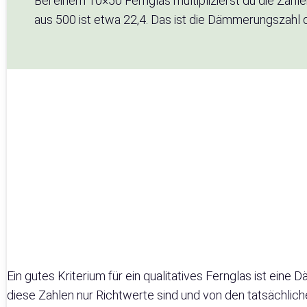
Bei einem 10×50 Fernglas multiplizierst du die Zahl
aus 500 ist etwa 22,4. Das ist die Dämmerungszahl 
Ein gutes Kriterium für ein qualitatives Fernglas ist ein
diese Zahlen nur Richtwerte sind und von den tatsächlic