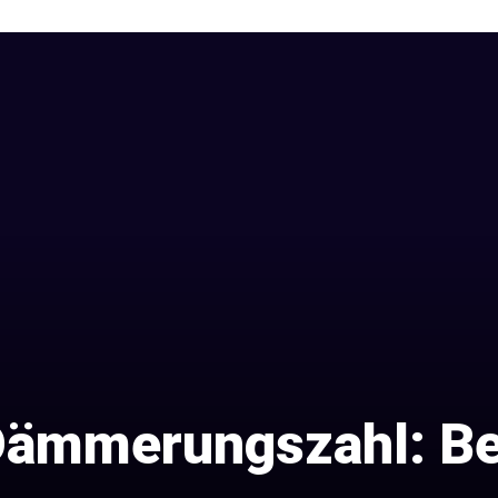
Dämmerungszahl: B