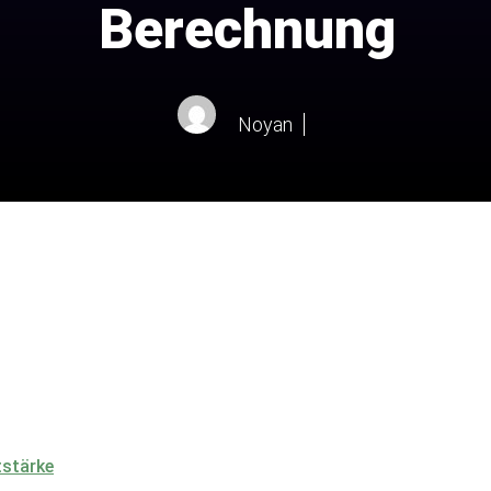
Berechnung
Noyan
stärke