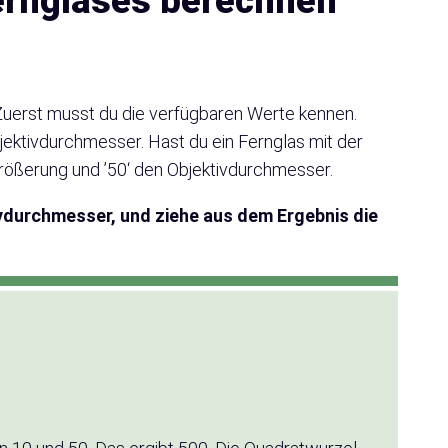
rnglases berechnen
erst musst du die verfügbaren Werte kennen.
ktivdurchmesser. Hast du ein Fernglas mit der
rößerung und ’50‘ den Objektivdurchmesser.
ivdurchmesser, und ziehe aus dem Ergebnis die