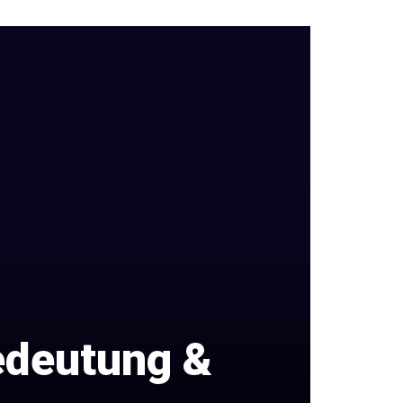
edeutung &