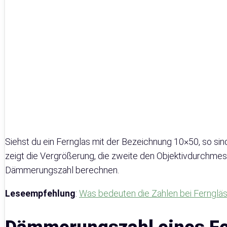
Siehst du ein Fernglas mit der Bezeichnung 10×50, so sind 
zeigt die Vergrößerung, die zweite den Objektivdurchmesse
Dämmerungszahl berechnen.
Leseempfehlung
:
Was bedeuten die Zahlen bei Fernglä