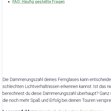
FAQ: Häufig gestellte Fragen
Die Dämmerungszahl deines Fernglases kann entscheiden,
schlechten Lichtverhältnissen erkennen kannst. Ist das n
berechnest du diese Dämmerungszahl überhaupt? Ganz sic
die noch mehr Spaß und Erfolg bei deinen Touren verspr