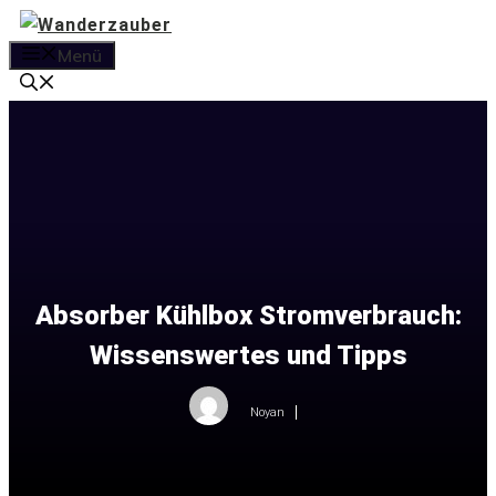
Zum
Inhalt
Menü
springen
Absorber Kühlbox Stromverbrauch:
Wissenswertes und Tipps
Noyan