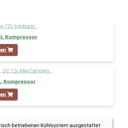
35L Kompressor
fen
0L Kompressor
fen
ktrisch betriebenen Kühlsystem ausgestattet