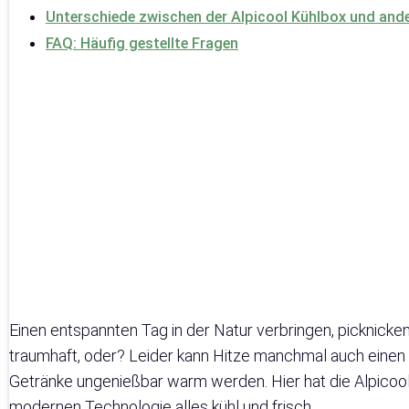
Unterschiede zwischen der Alpicool Kühlbox und and
FAQ: Häufig gestellte Fragen
Einen entspannten Tag in der Natur verbringen, picknicke
traumhaft, oder? Leider kann Hitze manchmal auch eine
Getränke ungenießbar warm werden. Hier hat die Alpicool 
modernen Technologie alles kühl und frisch