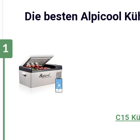
Die besten Alpicool Kü
C15 Kü