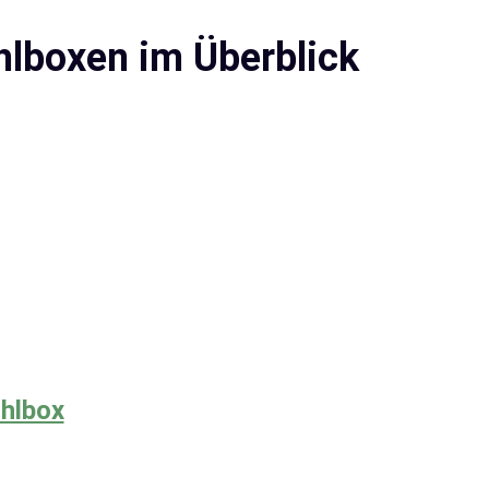
hlboxen im Überblick
hlbox