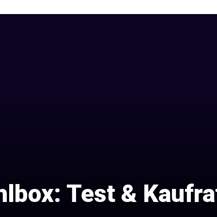
hlbox: Test & Kaufr