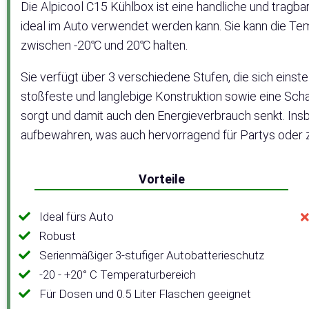
Die Alpicool C15 Kühlbox ist eine handliche und tragb
ideal im Auto verwendet werden kann. Sie kann die T
zwischen -20℃ und 20℃ halten.
Sie verfügt über 3 verschiedene Stufen, die sich einst
stoßfeste und langlebige Konstruktion sowie eine Scha
sorgt und damit auch den Energieverbrauch senkt. Ins
aufbewahren, was auch hervorragend für Partys oder zu
Vorteile
Ideal fürs Auto
Robust
Serienmäßiger 3-stufiger Autobatterieschutz
-20 - +20° C Temperaturbereich
Für Dosen und 0.5 Liter Flaschen geeignet