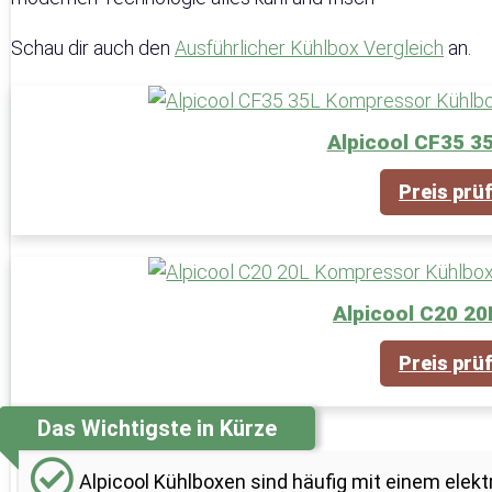
Schau dir auch den
Ausführlicher Kühlbox Vergleich
an.
Alpicool CF35 
Preis prü
Alpicool C20 2
Preis prü
Das Wichtigste in Kürze
Alpicool Kühlboxen sind häufig mit einem ele