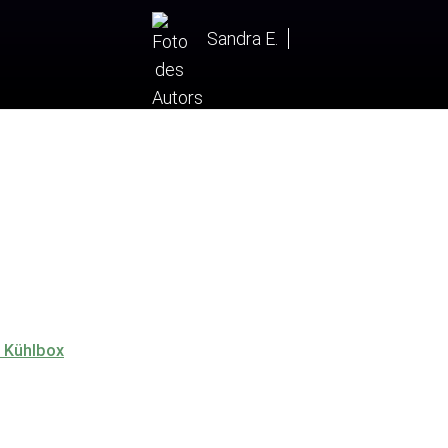
Sandra E.
l Kühlbox