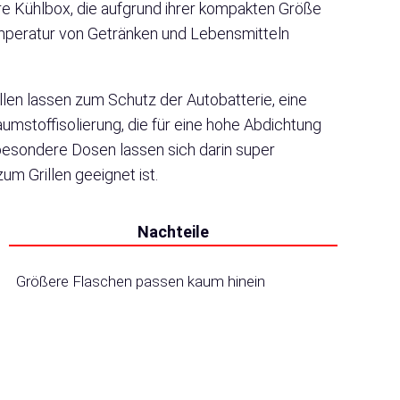
are Kühlbox, die aufgrund ihrer kompakten Größe
emperatur von Getränken und Lebensmitteln
ellen lassen zum Schutz der Autobatterie, eine
umstoffisolierung, die für eine hohe Abdichtung
besondere Dosen lassen sich darin super
m Grillen geeignet ist.
Nachteile
Größere Flaschen passen kaum hinein