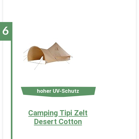
hoher UV-Schutz
Camping Tipi Zelt
Desert Cotton