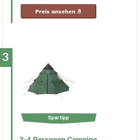
Preis ansehen
Spartipp
3-4 Personen Camping