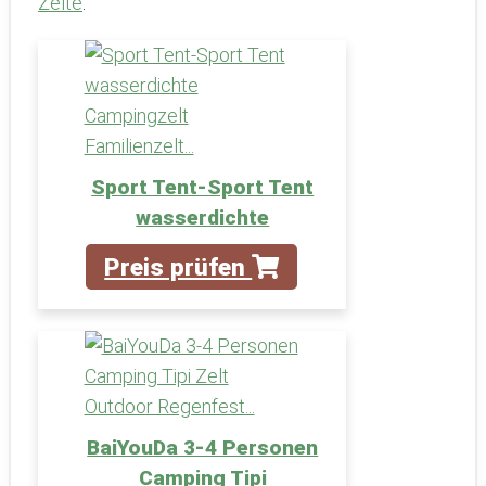
Zelte
.
Sport Tent-Sport Tent
wasserdichte
Preis prüfen
BaiYouDa 3-4 Personen
Camping Tipi