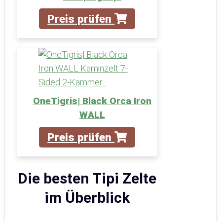
Preis prüfen
OneTigris| Black Orca Iron
WALL
Preis prüfen
Die besten Tipi Zelte
im Überblick