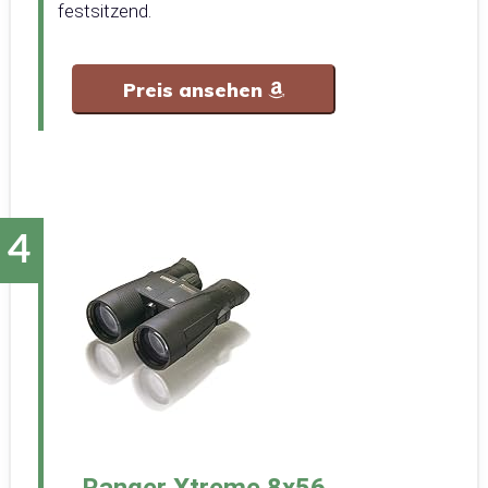
festsitzend.
Preis ansehen