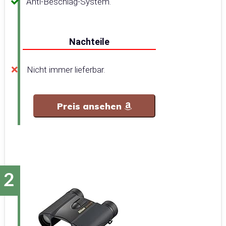
Anti-Beschlag-System.
Nachteile
Nicht immer lieferbar.
Preis ansehen