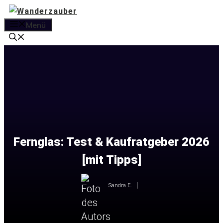
Zum
Inhalt
Menü
springen
Fernglas: Test & Kaufratgeber 2026
[mit Tipps]
Sandra E.