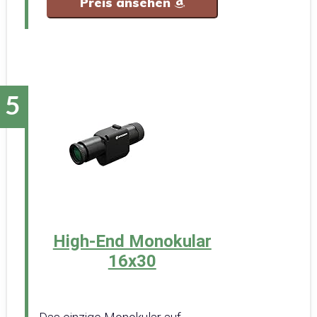
Preis ansehen
High-End Monokular
16x30