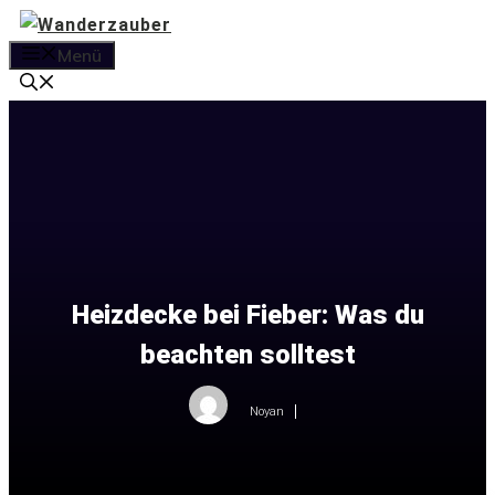
Zum
Inhalt
Menü
springen
Heizdecke bei Fieber: Was du
beachten solltest
Noyan