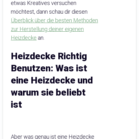
etwas Kreatives versuchen
möchtest, dann schau dir diesen
Überblick über die besten Methoden
zur Herstellung deiner eigenen
Heizdecke
an.
Heizdecke Richtig
Benutzen: Was ist
eine Heizdecke und
warum sie beliebt
ist
Aber was genau ist eine Heizdecke