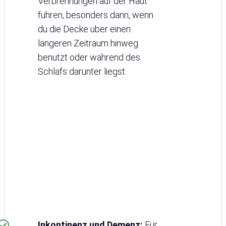
Verbrennungen auf der Haut
führen, besonders dann, wenn
du die Decke über einen
längeren Zeitraum hinweg
benutzt oder während des
Schlafs darunter liegst.
Inkontinenz und Demenz:
Für