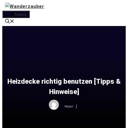
Zum
Inhalt
Menü
springen
Heizdecke richtig benutzen [Tipps &
Hinweise]
Noyan