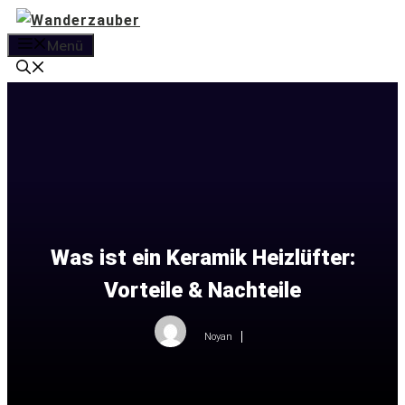
Zum
Inhalt
Menü
springen
Was ist ein Keramik Heizlüfter:
Vorteile & Nachteile
Noyan