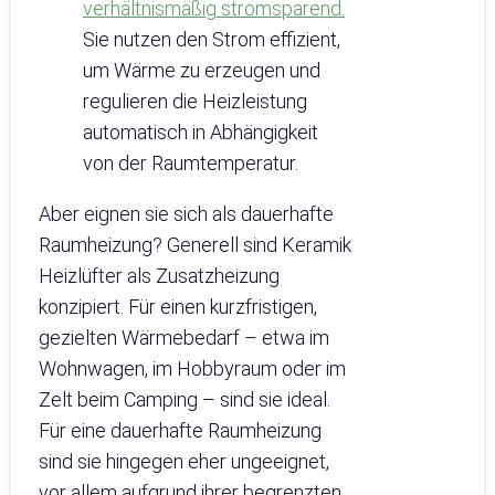
verhältnismäßig stromsparend.
Sie nutzen den Strom effizient,
um Wärme zu erzeugen und
regulieren die Heizleistung
automatisch in Abhängigkeit
von der Raumtemperatur.
Aber eignen sie sich als dauerhafte
Raumheizung? Generell sind Keramik
Heizlüfter als Zusatzheizung
konzipiert. Für einen kurzfristigen,
gezielten Wärmebedarf – etwa im
Wohnwagen, im Hobbyraum oder im
Zelt beim Camping – sind sie ideal.
Für eine dauerhafte Raumheizung
sind sie hingegen eher ungeeignet,
vor allem aufgrund ihrer begrenzten