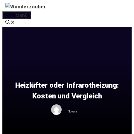
Zum
Inhalt
Menü
springen
Heizlüfter oder Infrarotheizung:
Kosten und Vergleich
Noyan