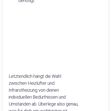
benötigt.
Letztendlich hängt die Wahl
zwischen Heizlüfter und
Infrarotheizung von deinen
individuellen Bedürfnissen und
Umständen ab. Überlege also genau,
was für dich am wichtigsten ist: