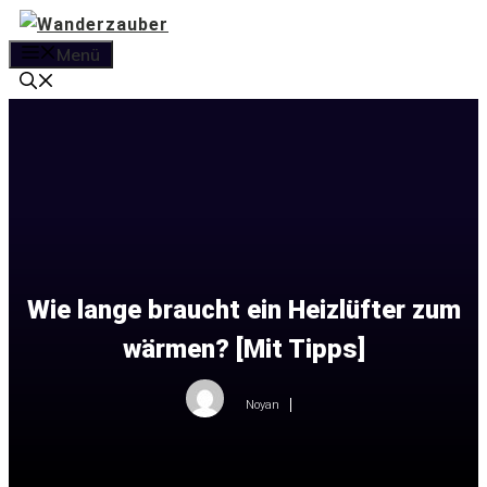
Zum
Inhalt
Menü
springen
Wie lange braucht ein Heizlüfter zum
wärmen? [Mit Tipps]
Noyan