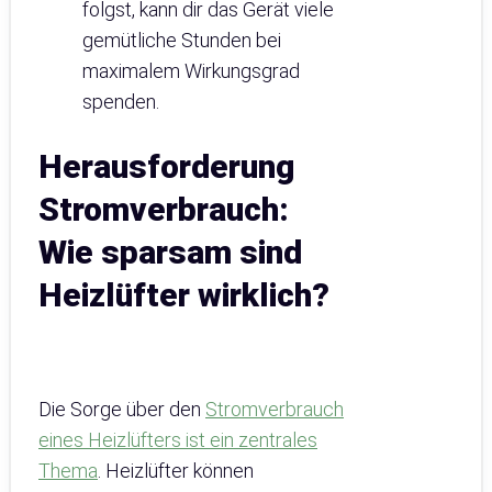
folgst, kann dir das Gerät viele
gemütliche Stunden bei
maximalem Wirkungsgrad
spenden.
Herausforderung
Stromverbrauch:
Wie sparsam sind
Heizlüfter wirklich?
Die Sorge über den
Stromverbrauch
eines Heizlüfters ist ein zentrales
Thema
. Heizlüfter können