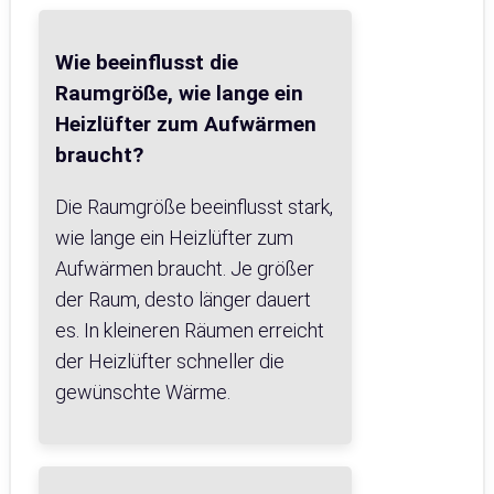
Wie beeinflusst die
Raumgröße, wie lange ein
Heizlüfter zum Aufwärmen
braucht?
Die Raumgröße beeinflusst stark,
wie lange ein Heizlüfter zum
Aufwärmen braucht. Je größer
der Raum, desto länger dauert
es. In kleineren Räumen erreicht
der Heizlüfter schneller die
gewünschte Wärme.