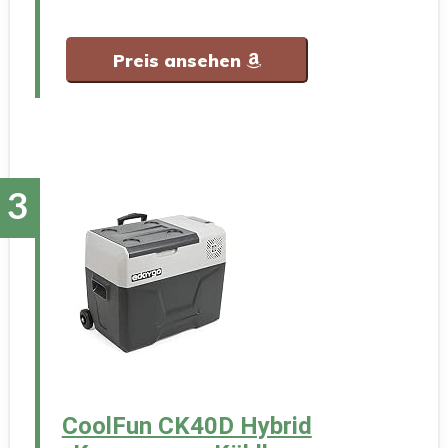
Preis ansehen
CoolFun CK40D Hybrid