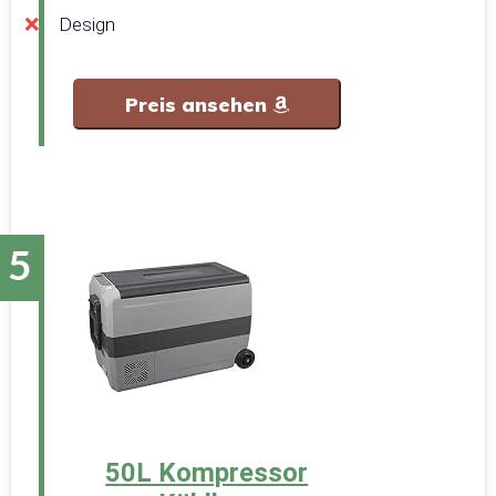
Design
Preis ansehen
50L Kompressor