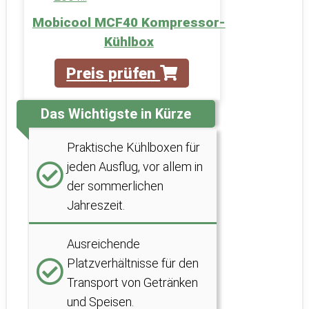
Mobicool MCF40 Kompressor-
Kühlbox
Preis prüfen
Das Wichtigste in Kürze
Praktische Kühlboxen für
jeden Ausflug, vor allem in
der sommerlichen
Jahreszeit.
Ausreichende
Platzverhältnisse für den
Transport von Getränken
und Speisen.