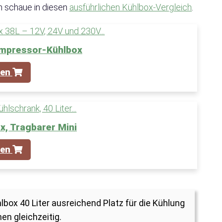
 schaue in diesen
ausführlichen Kühlbox-Vergleich
.
mpressor-Kühlbox
fen
, Tragbarer Mini
fen
box 40 Liter ausreichend Platz für die Kühlung
n gleichzeitig.