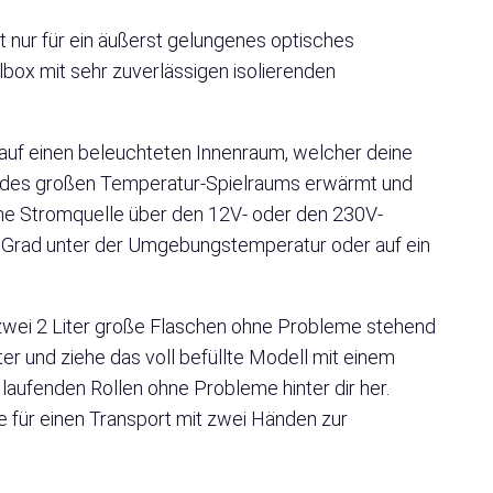
t nur für ein äußerst gelungenes optisches
lbox mit sehr zuverlässigen isolierenden
u auf einen beleuchteten Innenraum, welcher deine
nd des großen Temperatur-Spielraums erwärmt und
ine Stromquelle über den 12V- oder den 230V-
8 Grad unter der Umgebungstemperatur oder auf ein
zwei 2 Liter große Flaschen ohne Probleme stehend
er und ziehe das voll befüllte Modell mit einem
laufenden Rollen ohne Probleme hinter dir her.
fe für einen Transport mit zwei Händen zur