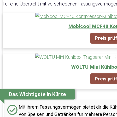
Für eine Übersicht mit verschiedenen Fassungsvermögen
Mobicool MCF40 Ko
Preis prü
WOLTU Mini Kühlbox
Preis prü
Das Wichtigste in Kürze
Mit ihrem Fassungsvermögen bietet dir die Kühl
von Speisen und Getränken für mehrere Persone