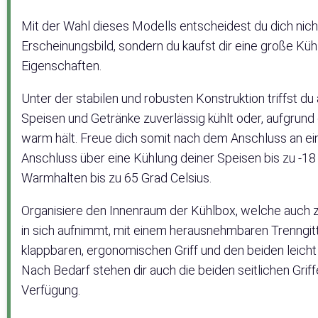
Mit der Wahl dieses Modells entscheidest du dich nich
Erscheinungsbild, sondern du kaufst dir eine große Küh
Eigenschaften.
Unter der stabilen und robusten Konstruktion triffst d
Speisen und Getränke zuverlässig kühlt oder, aufgru
warm hält. Freue dich somit nach dem Anschluss an e
Anschluss über eine Kühlung deiner Speisen bis zu -1
Warmhalten bis zu 65 Grad Celsius.
Organisiere den Innenraum der Kühlbox, welche auch 
in sich aufnimmt, mit einem herausnehmbaren Trenngitt
klappbaren, ergonomischen Griff und den beiden leicht 
Nach Bedarf stehen dir auch die beiden seitlichen Grif
Verfügung.