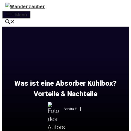
Zum
Inhalt
Menü
springen
Was ist eine Absorber Kühlbox?
Vorteile & Nachteile
Sandra E.