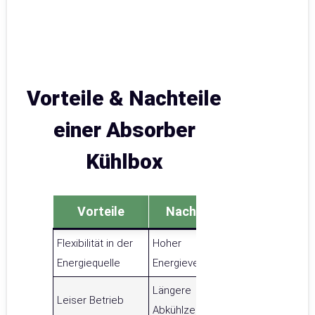
Vorteile & Nachteile
einer Absorber
Kühlbox
Vorteile
Nachteile
Flexibilität in der
Hoher
Energiequelle
Energieverbrauch
Längere
Leiser Betrieb
Abkühlzeit