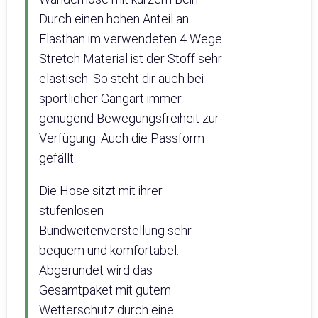
Durch einen hohen Anteil an
Elasthan im verwendeten 4 Wege
Stretch Material ist der Stoff sehr
elastisch. So steht dir auch bei
sportlicher Gangart immer
genügend Bewegungsfreiheit zur
Verfügung. Auch die Passform
gefällt.
Die Hose sitzt mit ihrer
stufenlosen
Bundweitenverstellung sehr
bequem und komfortabel.
Abgerundet wird das
Gesamtpaket mit gutem
Wetterschutz durch eine