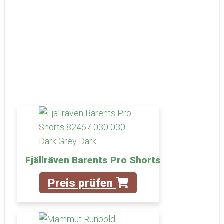
Fjällräven Barents Pro Shorts
Preis prüfen