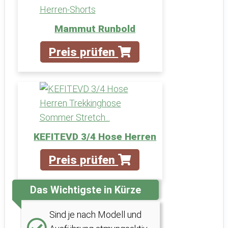
Mammut Runbold
Preis prüfen
KEFITEVD 3/4 Hose Herren
Preis prüfen
Das Wichtigste in Kürze
Sind je nach Modell und