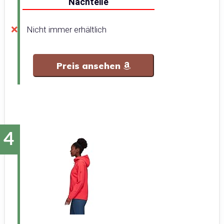
Nachteile
Nicht immer erhältlich
Preis ansehen