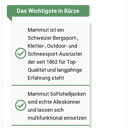
Das Wichtigste in Kürze
Mammut ist ein
Schweizer
Bergsport-,
Kletter-, Outdoor- und
Schneesport-Ausrüster
der seit 1862 für Top-
Qualität und langjährige
Erfahrung steht
Mammut Softshelljacken
sind echte Alleskönner
und lassen sich
multifunktional einsetzen