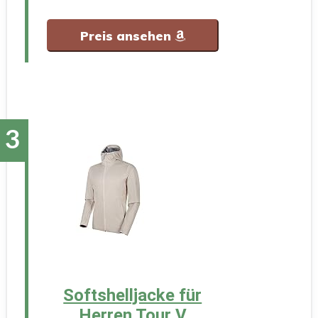
Preis ansehen
Softshelljacke für
Herren Tour V