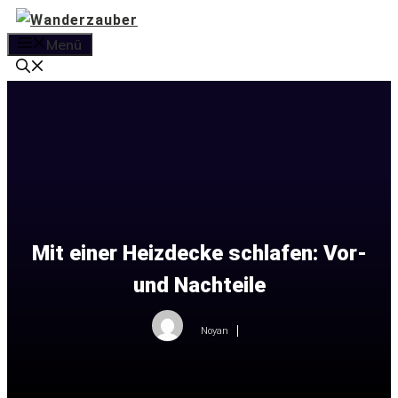
Zum
Inhalt
Menü
springen
Mit einer Heizdecke schlafen: Vor-
und Nachteile
Noyan