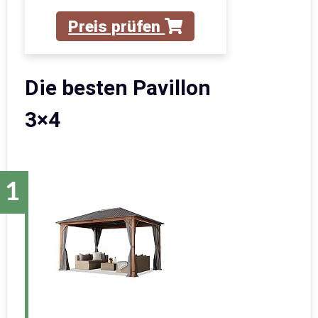
Preis prüfen
Die besten Pavillon
3×4