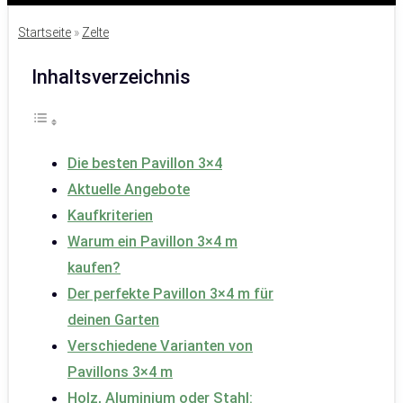
Startseite
»
Zelte
Inhaltsverzeichnis
Die besten Pavillon 3×4
Aktuelle Angebote
Kaufkriterien
Warum ein Pavillon 3×4 m
kaufen?
Der perfekte Pavillon 3×4 m für
deinen Garten
Verschiedene Varianten von
Pavillons 3×4 m
Holz, Aluminium oder Stahl: