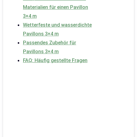
Materialien für einen Pavillon
3×4 m
Wetterfeste und wasserdichte
Pavillons 3×4 m
Passendes Zubehör für
Pavillons 3×4 m
FAQ: Häufig gestellte Fragen