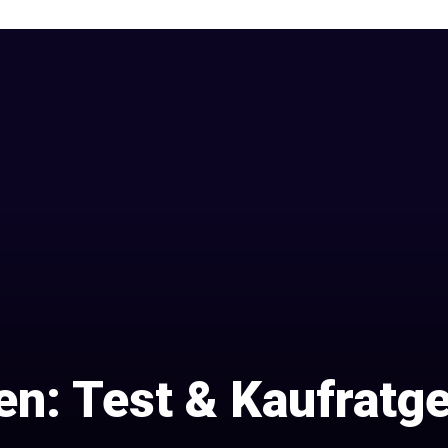
ten: Test & Kaufratg