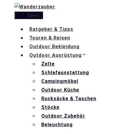
Zum
Inhalt
Menü
springen
Ratgeber & Tipps
Touren & Reisen
Outdoor Bekleidung
Outdoor Ausrüstung
Zelte
Schlafausstattung
Campingmöbel
Outdoor Küche
Rucksäcke & Taschen
Stöcke
Outdoor Zubehör
Beleuchtung