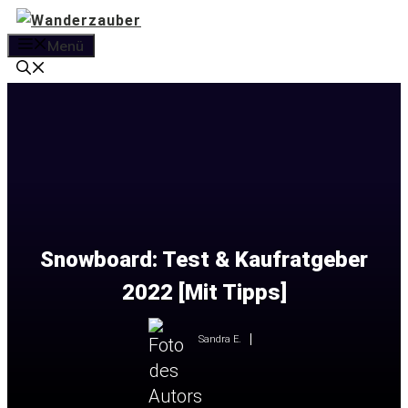
Zum
Inhalt
Menü
springen
Snowboard: Test & Kaufratgeber
2022 [Mit Tipps]
Sandra E.