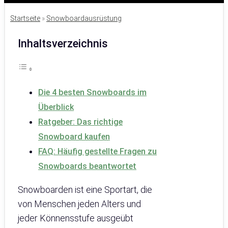
Startseite
»
Snowboardausrüstung
Inhaltsverzeichnis
Die 4 besten Snowboards im
Überblick
Ratgeber: Das richtige
Snowboard kaufen
FAQ: Häufig gestellte Fragen zu
Snowboards beantwortet
Snowboarden ist eine Sportart, die
von Menschen jeden Alters und
jeder Könnensstufe ausgeübt