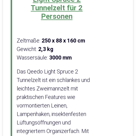
Tunnelzelt für 2
Personen
Zeltmaße:
‎250 x 88 x 160 cm
Gewicht:
2,3 kg
Wassersäule:
3000 mm
Das Qeedo Light Spruce 2
Tunnelzelt ist ein schlankes und
leichtes Zweimannzelt mit
praktischen Features wie
vormontierten Leinen,
Lampenhaken, insektenfesten
Lüftungsöffnungen und
integriertem Organizerfach. Mit