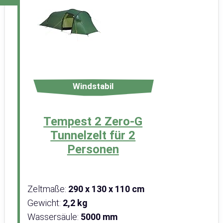
Windstabil
Tempest 2 Zero-G
Tunnelzelt für 2
Personen
Zeltmaße:
‎290 x 130 x 110 cm
Gewicht:
2,2 kg
Wassersäule:
5000 mm