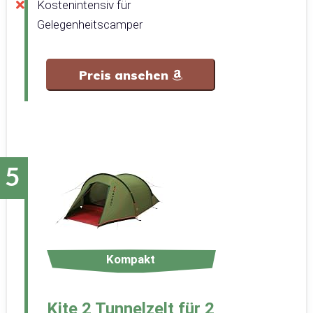
Kostenintensiv für
Gelegenheitscamper
Preis ansehen
Kompakt
Kite 2 Tunnelzelt für 2