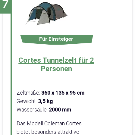
Für EInsteiger
Cortes Tunnelzelt für 2
Personen
Zeltmaße:
‎360 x 135 x 95 cm
Gewicht:
3,5 kg
Wassersäule:
2000 mm
Das Modell Coleman Cortes
bietet besonders attraktive