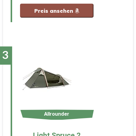
Preis ansehen
Allrounder
Light Spruce 2