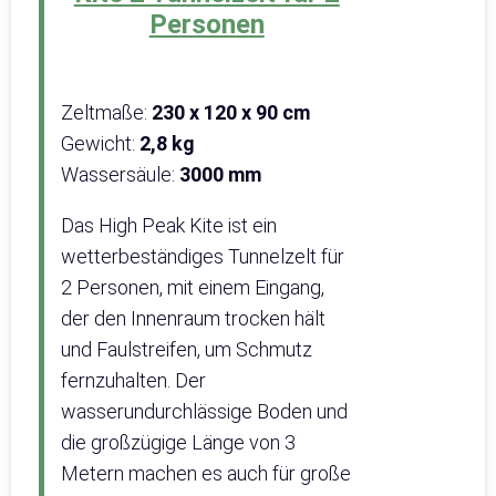
Personen
Zeltmaße:
‎230 x 120 x 90 cm
Gewicht:
2,8 kg
Wassersäule:
3000 mm
Das High Peak Kite ist ein
wetterbeständiges Tunnelzelt für
2 Personen, mit einem Eingang,
der den Innenraum trocken hält
und Faulstreifen, um Schmutz
fernzuhalten. Der
wasserundurchlässige Boden und
die großzügige Länge von 3
Metern machen es auch für große