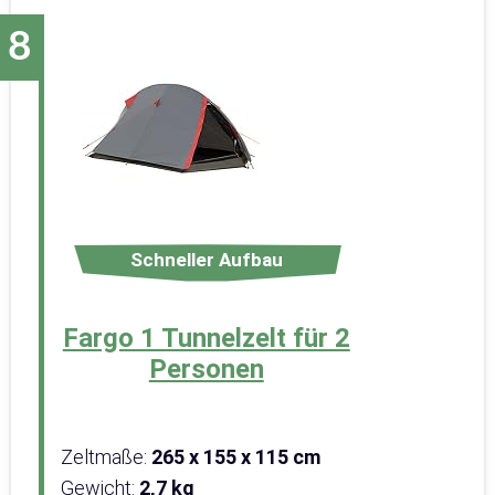
Schneller Aufbau
Fargo 1 Tunnelzelt für 2
Personen
Zeltmaße:
‎265 x 155 x 115 cm
Gewicht:
2,7 kg