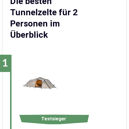
Die besten
Tunnelzelte für 2
Personen im
Überblick
Testsieger