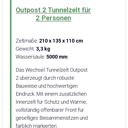
Outpost 2 Tunnelzelt für
2 Personen
Zeltmaße:
‎210 x 135 x 110 cm
Gewicht:
3,3 kg
Wassersäule:
5000 mm
Das Wechsel Tunnelzelt Outpost
2 überzeugt durch robuste
Bauweise und hochwertigen
Eindruck. Mit einem zusätzlichen
Innenzelt für Schutz und Wärme,
vollständig öffenbarer Front für
geselliges Beisammensitzen und
farblich markierten