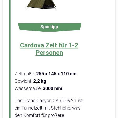
Spartipp
Cardova Zelt für 1-2
Personen
Zeltmaße:
255 x 145 x 110 cm
Gewicht:
2,2 kg
Wassersäule:
3000 mm
Das Grand Canyon CARDOVA 1 ist
ein Tunnelzelt mit Stehhöhe, was
den Komfort für größere