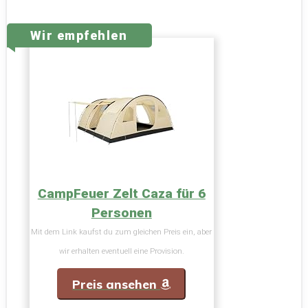
Wir empfehlen
CampFeuer Zelt Caza für 6
Personen
Mit dem Link kaufst du zum gleichen Preis ein, aber
wir erhalten eventuell eine Provision.
Preis ansehen