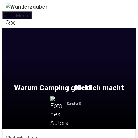
Zum
Inhalt
Menü
springen
Warum Camping glücklich macht
Sandra E.