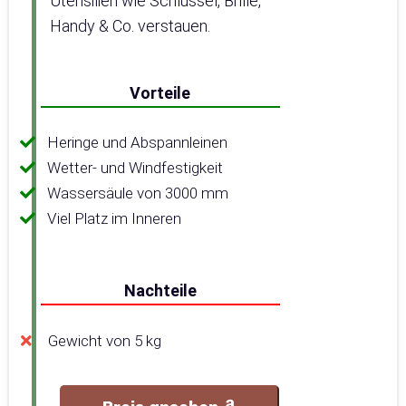
Utensilien wie Schlüssel, Brille,
Handy & Co. verstauen.
Vorteile
Heringe und Abspannleinen
Wetter- und Windfestigkeit
Wassersäule von 3000 mm
Viel Platz im Inneren
Nachteile
Gewicht von 5 kg