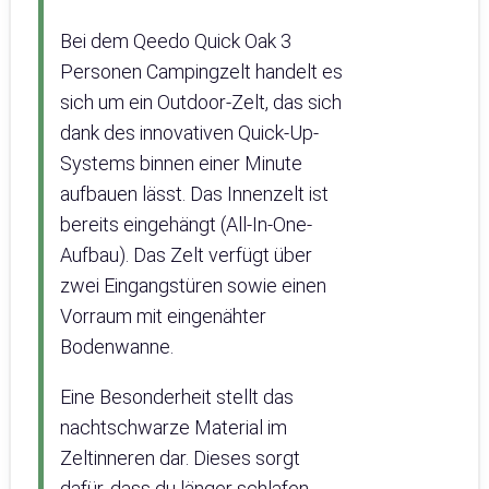
Bei dem Qeedo Quick Oak 3
Personen Campingzelt handelt es
sich um ein Outdoor-Zelt, das sich
dank des innovativen Quick-Up-
Systems binnen einer Minute
aufbauen lässt. Das Innenzelt ist
bereits eingehängt (All-In-One-
Aufbau). Das Zelt verfügt über
zwei Eingangstüren sowie einen
Vorraum mit eingenähter
Bodenwanne.
Eine Besonderheit stellt das
nachtschwarze Material im
Zeltinneren dar. Dieses sorgt
dafür, dass du länger schlafen