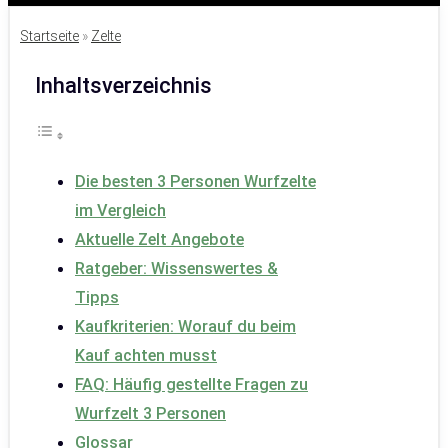
Startseite
»
Zelte
Inhaltsverzeichnis
Die besten 3 Personen Wurfzelte
im Vergleich
Aktuelle Zelt Angebote
Ratgeber: Wissenswertes &
Tipps
Kaufkriterien: Worauf du beim
Kauf achten musst
FAQ: Häufig gestellte Fragen zu
Wurfzelt 3 Personen
Glossar