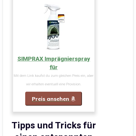
SIMPRAX Imprägnierspray
für
Mit dem Link kaufst du zum gleichen Preis ein, aber
wir erhalten eventuell eine Provision.
Preis ansehen
Tipps und Tricks für