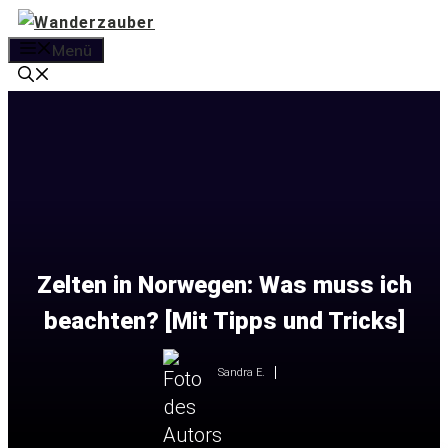
Zum
Inhalt
Menü
springen
Zelten in Norwegen: Was muss ich
beachten? [Mit Tipps und Tricks]
Sandra E.