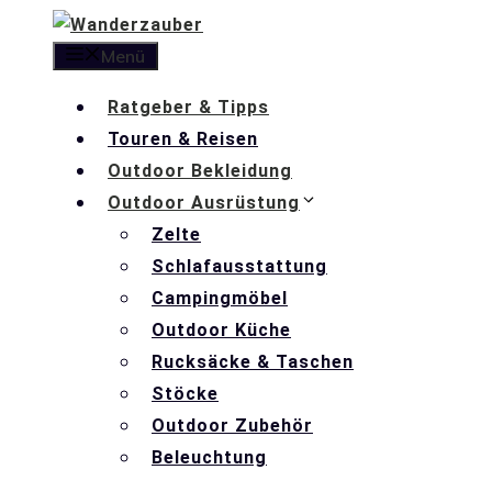
Zum
Inhalt
Menü
springen
Ratgeber & Tipps
Touren & Reisen
Outdoor Bekleidung
Outdoor Ausrüstung
Zelte
Schlafausstattung
Campingmöbel
Outdoor Küche
Rucksäcke & Taschen
Stöcke
Outdoor Zubehör
Beleuchtung