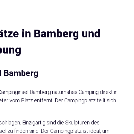
ätze in Bamberg und
bung
l Bamberg
e Campinginsel Bamberg naturnahes Camping direkt in
eter vom Platz entfernt. Der Campingplatz teilt sich
schlagen. Einzigartig sind die Skulpturen des
el zu finden sind. Der Campingplatz ist ideal, um