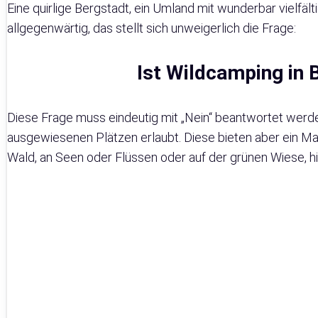
Eine quirlige Bergstadt, ein Umland mit wunderbar vielfält
allgegenwärtig, das stellt sich unweigerlich die Frage:
Ist Wildcamping in
Diese Frage muss eindeutig mit „Nein“ beantwortet werde
ausgewiesenen Plätzen erlaubt. Diese bieten aber ein Max
Wald, an Seen oder Flüssen oder auf der grünen Wiese, h