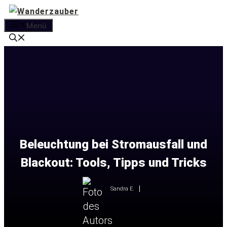
Zum
Inhalt
Menü
springen
Beleuchtung bei Stromausfall und
Blackout: Tools, Tipps und Tricks
Sandra E.