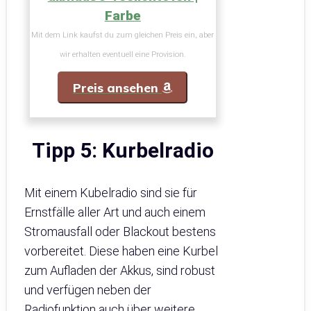
Farbe
Mit dem Link kaufst du zum gleichen Preis ein, aber
wir erhalten eventuell eine Provision.
Preis ansehen
Tipp 5: Kurbelradio
Mit einem Kubelradio sind sie für
Ernstfälle aller Art und auch einem
Stromausfall oder Blackout bestens
vorbereitet. Diese haben eine Kurbel
zum Aufladen der Akkus, sind robust
und verfügen neben der
Radiofunktion auch über weitere