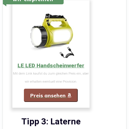
LE LED Handscheinwerfer
Mit dem Link kaufst du zum gleichen Preis ein, aber
wir erhalten eventuell eine Provision.
Preis ansehen
Tipp 3: Laterne