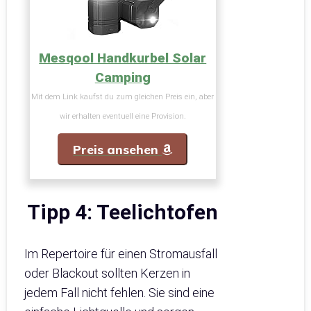
Mesqool Handkurbel Solar
Camping
Mit dem Link kaufst du zum gleichen Preis ein, aber
wir erhalten eventuell eine Provision.
Preis ansehen
Tipp 4: Teelichtofen
Im Repertoire für einen Stromausfall
oder Blackout sollten Kerzen in
jedem Fall nicht fehlen. Sie sind eine