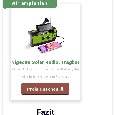
Wir empfehlen
Nigecue Solar Radio, Tragbar
Mit dem Link kaufst du zum gleichen Preis ein, aber
wir erhalten eventuell eine Provision.
Preis ansehen
Fazit