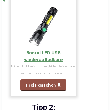
Banral LED USB
wiederaufladbare
Mit dem Link kaufst du zum gleichen Preis ein, aber
wir erhalten eventuell eine Provision.
Preis ansehen
Tipp 2: