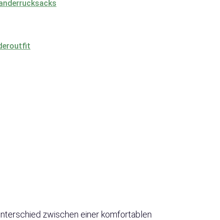
Wanderrucksacks
eroutfit
Unterschied zwischen einer komfortablen