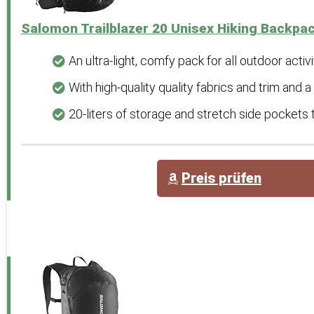
Salomon Trailblazer 20 Unisex Hiking Backpack
An ultra-light, comfy pack for all outdoor activi
With high-quality quality fabrics and trim and a g
20-liters of storage and stretch side pockets to
Preis prüfen