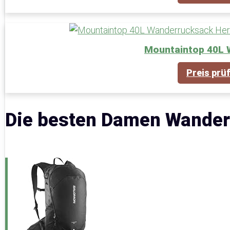
Mountaintop 40L
Preis prü
Die besten Damen Wander