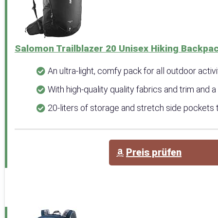
Salomon Trailblazer 20 Unisex Hiking Backpack
An ultra-light, comfy pack for all outdoor activi
With high-quality quality fabrics and trim and a g
20-liters of storage and stretch side pockets to
Preis prüfen