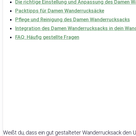
Die richtige Einstellung und Anpassung des Damen 
Packtipps für Damen Wanderrucksäcke
Pflege und Reinigung des Damen Wanderrucksacks
Integration des Damen Wanderrucksacks in dein Wand
FAQ: Häufig gestellte Fragen
Weißt du, dass ein gut gestalteter Wanderrucksack den 