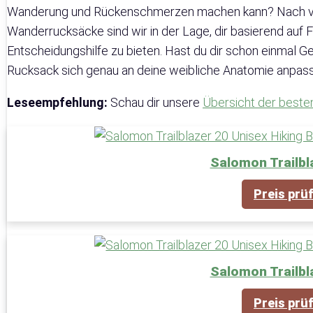
Wanderung und Rückenschmerzen machen kann? Nach v
Wanderrucksäcke sind wir in der Lage, dir basierend auf 
Entscheidungshilfe zu bieten. Hast du dir schon einmal G
Rucksack sich genau an deine weibliche Anatomie anpas
Leseempfehlung:
Schau dir unsere
Übersicht der best
Salomon Trailbl
Preis prü
Salomon Trailbl
Preis prü