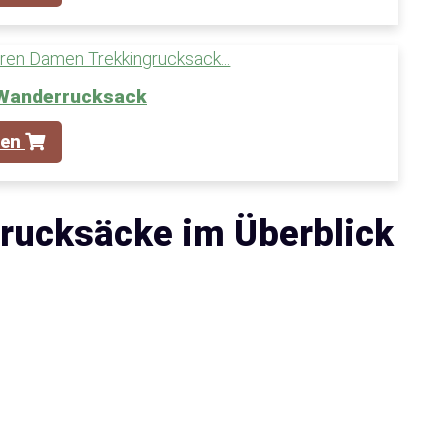
 Wanderrucksack
fen
rucksäcke im Überblick