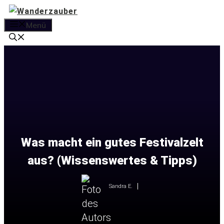
Zum
Inhalt
Menü
springen
Was macht ein gutes Festivalzelt
aus? (Wissenswertes & Tipps)
Sandra E.