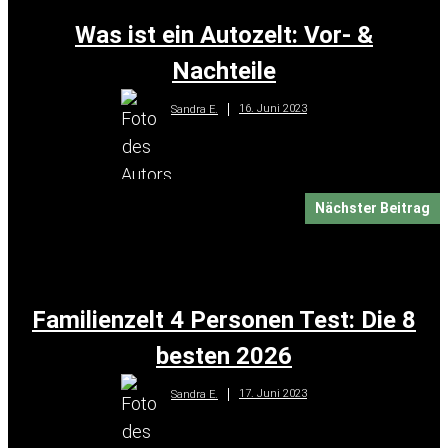
Was ist ein Autozelt: Vor- &
Nachteile
16. Juni 2023
Sandra E.
Nächster Beitrag
Familienzelt 4 Personen Test: Die 8
besten 2026
17. Juni 2023
Sandra E.