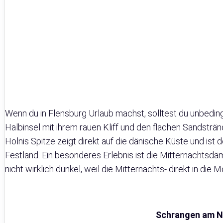
Wenn du in Flensburg Urlaub machst, solltest du unbed
Halbinsel mit ihrem rauen Kliff und den flachen Sandsträ
Holnis Spitze zeigt direkt auf die dänische Küste und ist
Festland. Ein besonderes Erlebnis ist die Mitternachtsd
nicht wirklich dunkel, weil die Mitternachts- direkt in d
Schrangen am N