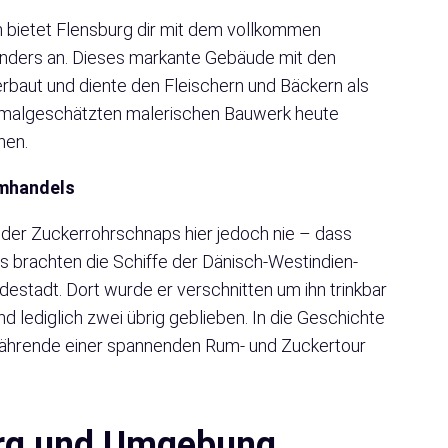
nn bietet Flensburg dir mit dem vollkommen
ders an. Dieses markante Gebäude mit den
baut und diente den Fleischern und Bäckern als
nkmalgeschätzten malerischen Bauwerk heute
chen.
mhandels
 der Zuckerrohrschnaps hier jedoch nie – dass
us brachten die Schiffe der Dänisch-Westindien-
destadt. Dort wurde er verschnitten um ihn trinkbar
 lediglich zwei übrig geblieben. In die Geschichte
 währende einer spannenden Rum- und Zuckertour
urg und Umgebung