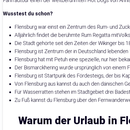
Fahrradtour einen der weltberühmten Hot Dogs von Annis 
Wusstest du schon?
Flensburg war einst ein Zentrum des Rum- und Zuck
Alljährlich findet die berühmte Rum Regatta mitVolks
Die Stadt gehörte seit den Zeiten der Wikinger bis 
Flensburg ist Zentrum der in Deutschland lebenden
Flensburg hat mit Petuh eine spezielle, nur hier bek
Der Bismarckhering wurde ursprünglich von einem Fl
Flensburg ist Startpunk des Fördesteigs, der bis Kap
Von Flensburg aus kannst du auch den dänischen 
Für Wasserratten stehen im Stadtgebiet drei Bades
Zu Fuß kannst du Flensburg über den Fernwanderwe
Warum der Urlaub in Fl