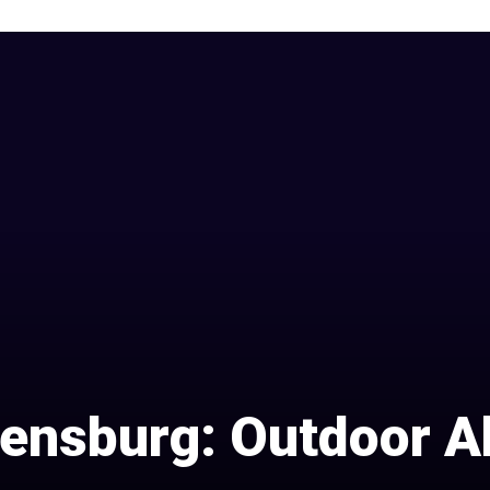
lensburg: Outdoor Ak