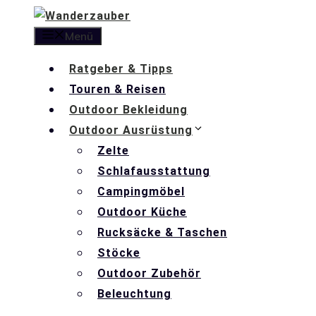
Zum
Inhalt
Menü
springen
Ratgeber & Tipps
Touren & Reisen
Outdoor Bekleidung
Outdoor Ausrüstung
Zelte
Schlafausstattung
Campingmöbel
Outdoor Küche
Rucksäcke & Taschen
Stöcke
Outdoor Zubehör
Beleuchtung