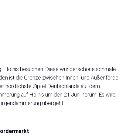
ingt Holnis besuchen. Diese wunderschöne schmale
nden ist die Grenze zwischen Innen- und Außenförde.
 der nördlichste Zipfel Deutschlands auf dem
ämmerung auf Holnis um den 21 Juni herum. Es wird
ie Morgendämmerung übergeht.
ordermarkt