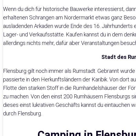
Wenn du dich für historische Bauwerke interessierst, da
erhaltenen Schrangen am Nordermarkt etwas ganz Beson
ausladenden Arkaden wurde Ende des 16. Jahrhunderts er
Lager- und Verkaufsstätte. Kaufen kannst du in dem de
allerdings nichts mehr, dafür aber Veranstaltungen besu
Stadt des Ru
Flensburg gilt noch immer als Rumstadt. Gebrannt wurde
passierte in den Herkunftsländern der Karibik. Von dort a
Flotte den starken Stoff in die Rumhandelshäuser der För
zu machen. Von den einst 200 Rumhäusern Flensburgs sind
dieses einst lukrativen Geschäfts kannst du eintauchen
durch Flensburg.
Camping in Flensb