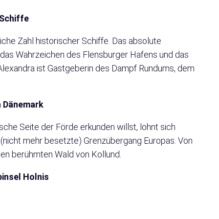
 Schiffe
iche Zahl historischer Schiffe. Das absolute
st das Wahrzeichen des Flensburger Hafens und das
Die Alexandra ist Gastgeberin des Dampf Rundums, dem
h Dänemark
he Seite der Förde erkunden willst, lohnt sich
te (nicht mehr besetzte) Grenzübergang Europas. Von
 den berühmten Wald von Kollund.
insel Holnis