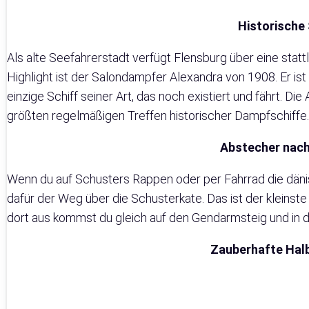
Historische
Als alte Seefahrerstadt verfügt Flensburg über eine stattl
Highlight ist der Salondampfer Alexandra von 1908. Er i
einzige Schiff seiner Art, das noch existiert und fährt. 
größten regelmäßigen Treffen historischer Dampfschiffe.
Abstecher nac
Wenn du auf Schusters Rappen oder per Fahrrad die dänisc
dafür der Weg über die Schusterkate. Das ist der kleins
dort aus kommst du gleich auf den Gendarmsteig und in
Zauberhafte Halb