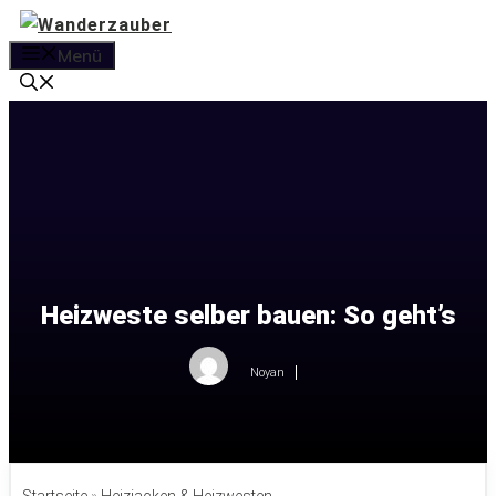
Zum
Inhalt
Menü
springen
Heizweste selber bauen: So geht’s
Noyan