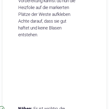
Vorbereitung kannst du nun die
Heizfolie auf die markierten
Plätze der Weste aufkleben.
Achte darauf, dass sie gut
haftet und keine Blasen
entstehen.
Nähen:
Es ist wichtig, die