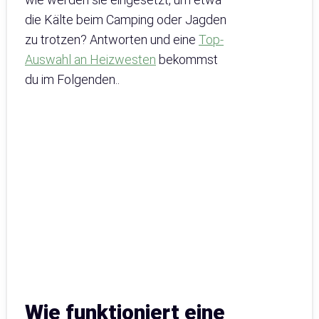
die Kälte beim Camping oder Jagden
zu trotzen? Antworten und eine
Top-
Auswahl an Heizwesten
bekommst
du im Folgenden..
Wie funktioniert eine