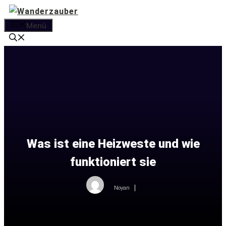
Zum
Inhalt
Menü
springen
Was ist eine Heizweste und wie
funktioniert sie
Noyan