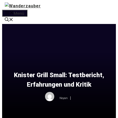
Zum
Inhalt
Menü
springen
Knister Grill Small: Testbericht,
Erfahrungen und Kritik
Noyan