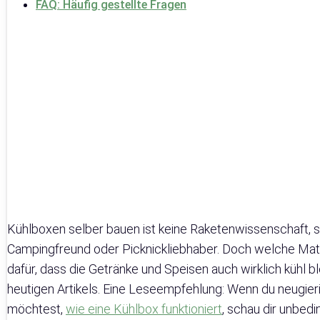
FAQ: Häufig gestellte Fragen
Kühlboxen selber bauen ist keine Raketenwissenschaft, s
Campingfreund oder Picknickliebhaber. Doch welche Mate
dafür, dass die Getränke und Speisen auch wirklich kühl 
heutigen Artikels. Eine Leseempfehlung: Wenn du neugier
möchtest,
wie eine Kühlbox funktioniert
, schau dir unbedi