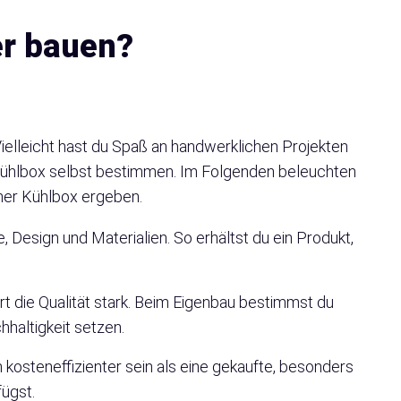
er bauen?
 Vielleicht hast du Spaß an handwerklichen Projekten
Kühlbox selbst bestimmen. Im Folgenden beleuchten
iner Kühlbox ergeben.
 Design und Materialien. So erhältst du ein Produkt,
ert die Qualität stark. Beim Eigenbau bestimmst du
hhaltigkeit setzen.
kosteneffizienter sein als eine gekaufte, besonders
fügst.