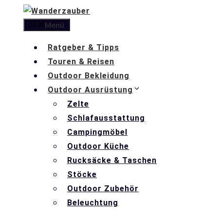
Zum
Inhalt
Menü
springen
Ratgeber & Tipps
Touren & Reisen
Outdoor Bekleidung
Outdoor Ausrüstung
Zelte
Schlafausstattung
Campingmöbel
Outdoor Küche
Rucksäcke & Taschen
Stöcke
Outdoor Zubehör
Beleuchtung