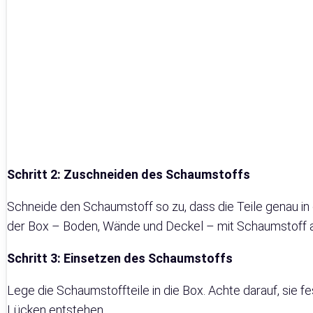
Schritt 2: Zuschneiden des Schaumstoffs
Schneide den Schaumstoff so zu, dass die Teile genau in d
der Box – Boden, Wände und Deckel – mit Schaumstoff a
Schritt 3: Einsetzen des Schaumstoffs
Lege die Schaumstoffteile in die Box. Achte darauf, sie f
Lücken entstehen.