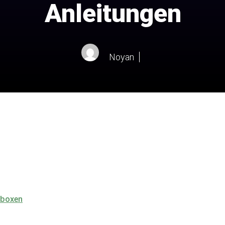
Anleitungen
Noyan
lboxen