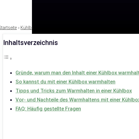
Startseite
»
Kühlboxen
Inhaltsverzeichnis
Gründe, warum man den Inhalt einer Kühlbox warmha
So kannst du mit einer Kühlbox warmhalten
Tipps und Tricks zum Warmhalten in einer Kühlbox
Vor- und Nachteile des Warmhaltens mit einer Kühlbo
FAQ: Häufig gestellte Fragen