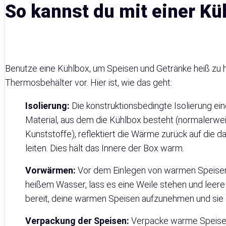
So kannst du mit einer K
Benutze eine Kühlbox, um Speisen und Getränke heiß zu hal
Thermosbehälter vor. Hier ist, wie das geht:
Isolierung:
Die konstruktionsbedingte Isolierung ei
Material, aus dem die Kühlbox besteht (normalerwe
Kunststoffe), reflektiert die Wärme zurück auf die d
leiten. Dies hält das Innere der Box warm.
Vorwärmen:
Vor dem Einlegen von warmen Speisen w
heißem Wasser, lass es eine Weile stehen und leere
bereit, deine warmen Speisen aufzunehmen und sie 
Verpackung der Speisen:
Verpacke warme Speisen 