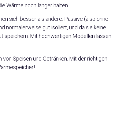
 die Wärme noch länger halten.
n sich besser als andere. Passive (also ohne
d normalerweise gut isoliert, und da sie keine
t speichern. Mit hochwertigen Modellen lassen
n von Speisen und Getränken. Mit der richtigen
 Wärmespeicher!