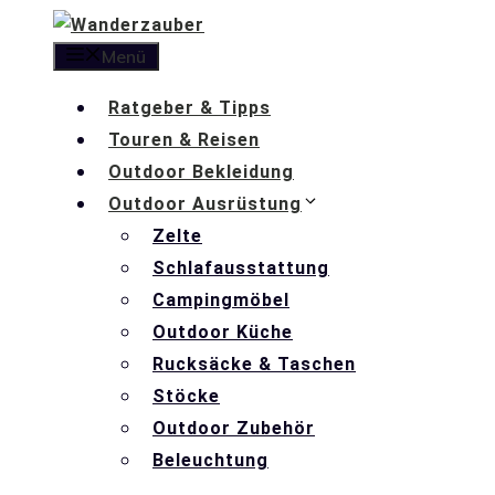
Zum
Inhalt
Menü
springen
Ratgeber & Tipps
Touren & Reisen
Outdoor Bekleidung
Outdoor Ausrüstung
Zelte
Schlafausstattung
Campingmöbel
Outdoor Küche
Rucksäcke & Taschen
Stöcke
Outdoor Zubehör
Beleuchtung