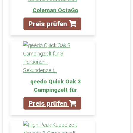
Coleman OctaGo
Preis prüfen
qeedo Quick Oak 3
Campingzelt für
Preis prüfen