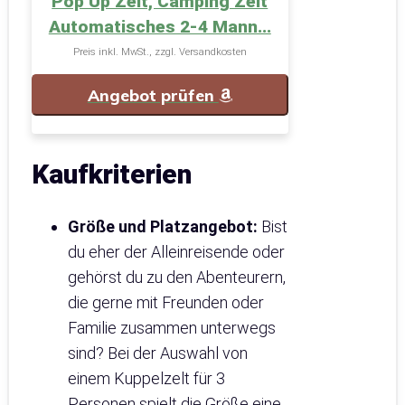
Pop Up Zelt, Camping Zelt
Automatisches 2-4 Mann...
Preis inkl. MwSt., zzgl. Versandkosten
Angebot prüfen
Kaufkriterien
Größe und Platzangebot:
Bist
du eher der Alleinreisende oder
gehörst du zu den Abenteurern,
die gerne mit Freunden oder
Familie zusammen unterwegs
sind? Bei der Auswahl von
einem Kuppelzelt für 3
Personen spielt die Größe eine