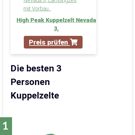
High Peak Kuppelzelt Nevada
3,
Preis prüfen
Die besten 3
Personen
Kuppelzelte