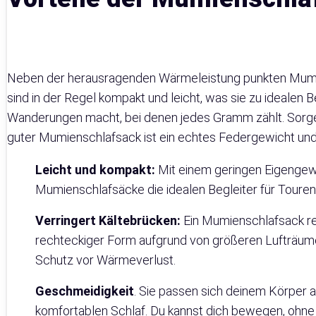
Neben der herausragenden Wärmeleistung punkten Mumie
sind in der Regel kompakt und leicht, was sie zu idealen
Wanderungen macht, bei denen jedes Gramm zählt. Sorgen
guter Mumienschlafsack ist ein echtes Federgewicht un
Leicht und kompakt:
Mit einem geringen Eigenge
Mumienschlafsäcke die idealen Begleiter für Touren
Verringert Kältebrücken:
Ein Mumienschlafsack red
rechteckiger Form aufgrund von größeren Lufträum
Schutz vor Wärmeverlust.
Geschmeidigkeit
. Sie passen sich deinem Körper 
komfortablen Schlaf. Du kannst dich bewegen, ohne 