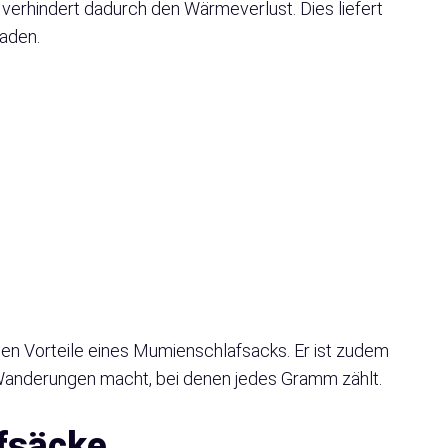
 verhindert dadurch den Wärmeverlust. Dies liefert
aden.
gen Vorteile eines Mumienschlafsacks. Er ist zudem
 Wanderungen macht, bei denen jedes Gramm zählt.
fsäcke