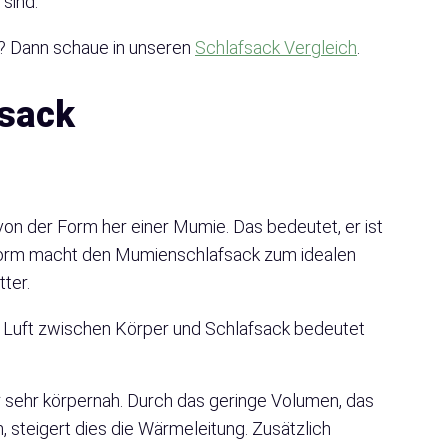
sind.
k? Dann schaue in unseren
Schlafsack Vergleich
.
fsack
on der Form her einer Mumie. Das bedeutet, er ist
e Form macht den Mumienschlafsack zum idealen
ter.
r Luft zwischen Körper und Schlafsack bedeutet
 sehr körpernah. Durch das geringe Volumen, das
steigert dies die Wärmeleitung. Zusätzlich