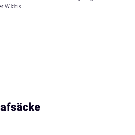
r Wildnis.
lafsäcke