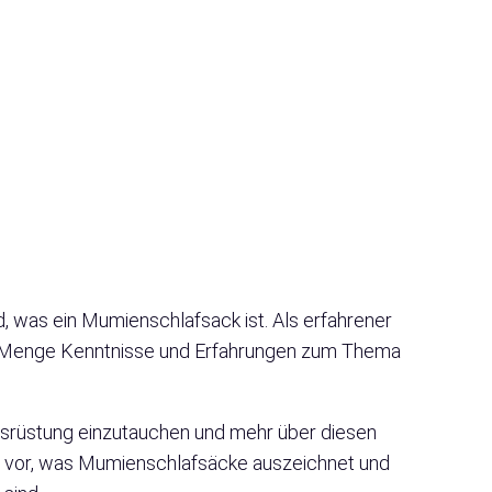
d, was ein Mumienschlafsack ist. Als erfahrener
ne Menge Kenntnisse und Erfahrungen zum Thema
-Ausrüstung einzutauchen und mehr über diesen
ir vor, was Mumienschlafsäcke auszeichnet und