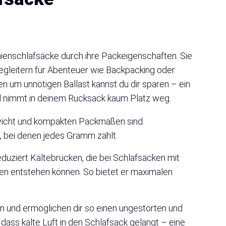
nschlafsäcke durch ihre Packeigenschaften. Sie
 Begleitern für Abenteuer wie Backpacking oder
 um unnötigen Ballast kannst du dir sparen – ein
d nimmt in deinem Rucksack kaum Platz weg.
wicht und kompakten Packmaßen sind
, bei denen jedes Gramm zählt.
uziert Kältebrücken, die bei Schlafsäcken mit
en entstehen können. So bietet er maximalen
an und ermöglichen dir so einen ungestörten und
dass kalte Luft in den Schlafsack gelangt – eine