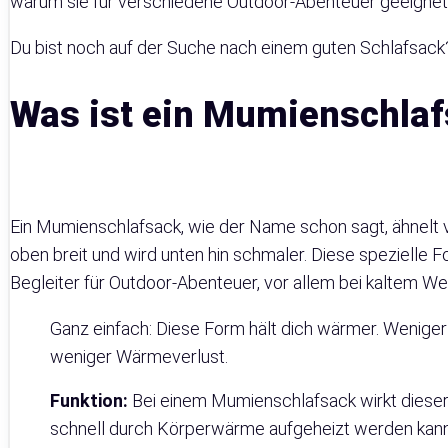
warum sie für verschiedene Outdoor-Abenteuer geeignet 
Du bist noch auf der Suche nach einem guten Schlafsac
Was ist ein Mumienschla
Ein Mumienschlafsack, wie der Name schon sagt, ähnelt v
oben breit und wird unten hin schmaler. Diese speziell
Begleiter für Outdoor-Abenteuer, vor allem bei kaltem Wet
Ganz einfach: Diese Form hält dich wärmer. Wenige
weniger Wärmeverlust.
Funktion:
Bei einem Mumienschlafsack wirkt dieser
schnell durch Körperwärme aufgeheizt werden kann, 