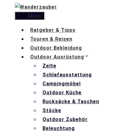
Zum
Inhalt
Menü
springen
Ratgeber & Tipps
Touren & Reisen
Outdoor Bekleidung
Outdoor Ausrüstung
Zelte
Schlafausstattung
Campingmöbel
Outdoor Küche
Rucksäcke & Taschen
Stöcke
Outdoor Zubehör
Beleuchtung