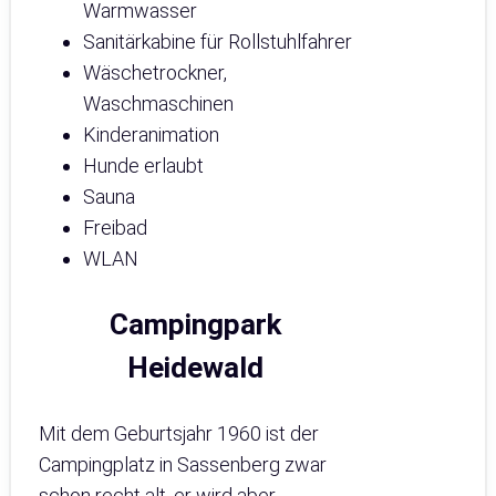
Warmwasser
Sanitärkabine für Rollstuhlfahrer
Wäschetrockner,
Waschmaschinen
Kinderanimation
Hunde erlaubt
Sauna
Freibad
WLAN
Campingpark
Heidewald
Mit dem Geburtsjahr 1960 ist der
Campingplatz in Sassenberg zwar
schon recht alt, er wird aber