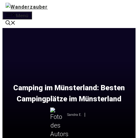
Zum
Inhalt
Menü
springen
Camping im Münsterland: Besten
Campingplätze im Münsterland
Sandra E.