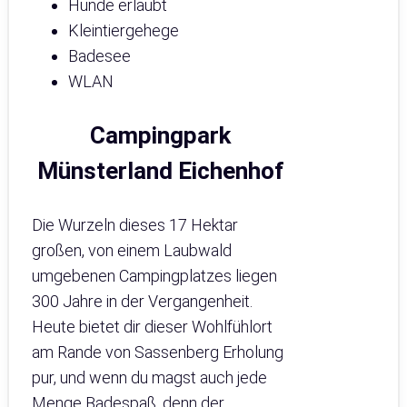
Hunde erlaubt
Kleintiergehege
Badesee
WLAN
Campingpark
Münsterland Eichenhof
Die Wurzeln dieses 17 Hektar
großen, von einem Laubwald
umgebenen Campingplatzes liegen
300 Jahre in der Vergangenheit.
Heute bietet dir dieser Wohlfühlort
am Rande von Sassenberg Erholung
pur, und wenn du magst auch jede
Menge Badespaß, denn der