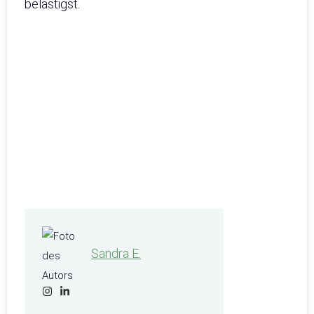
belästigst.
Sandra E.