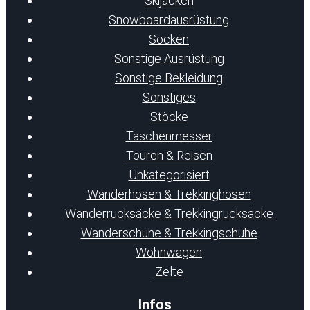
Skijacken
Snowboardausrüstung
Socken
Sonstige Ausrüstung
Sonstige Bekleidung
Sonstiges
Stöcke
Taschenmesser
Touren & Reisen
Unkategorisiert
Wanderhosen & Trekkinghosen
Wanderrucksäcke & Trekkingrucksäcke
Wanderschuhe & Trekkingschuhe
Wohnwagen
Zelte
Infos