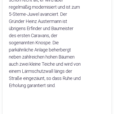
regelmäßig modernisiert und ist zum
5-Sterne-Juwel avanciert. Der
Gründer Heinz Austermann ist
übrigens Erfinder und Baumeister
des ersten Caravans, der
sogenannten Knospe. Die
parkähnliche Anlage beherbergt
neben zahlreichen hohen Bäumen
auch zwei kleine Teiche und wird von
einem Lärmschutzwall längs der
Straße eingezäunt, so dass Ruhe und
Erholung garantiert sind.