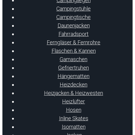
Campingliegen
Campingstühle
Campingtische
Daunenjacken
Fahrradsport
Ferngläser & Fernrohre
Flaschen & Kannen
Gamaschen
Gefriertruhen
Hängematten
Heizdecken
Heizjacken & Heizwesten
Heizlüfter
Hosen
Inline Skates
Isomatten