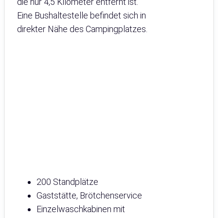
die nur 4,5 Kilometer entfernt ist.
Eine Bushaltestelle befindet sich in
direkter Nähe des Campingplatzes.
200 Standplätze
Gaststätte, Brötchenservice
Einzelwaschkabinen mit