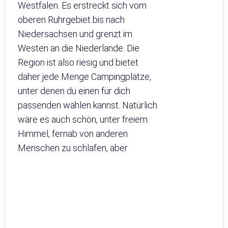
Westfalen. Es erstreckt sich vom
oberen Ruhrgebiet bis nach
Niedersachsen und grenzt im
Westen an die Niederlande. Die
Region ist also riesig und bietet
daher jede Menge Campingplätze,
unter denen du einen für dich
passenden wählen kannst. Natürlich
wäre es auch schön, unter freiem
Himmel, fernab von anderen
Menschen zu schlafen, aber