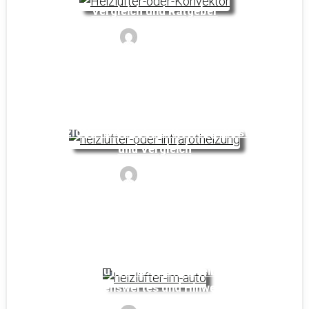
Vergleich und Ratgeber
Noyan
Heizlüfter oder Infrarotheizung: Kosten
und Vergleich
Noyan
Heizlüfter im Auto betreiben:
Wissenswertes und Hinweise