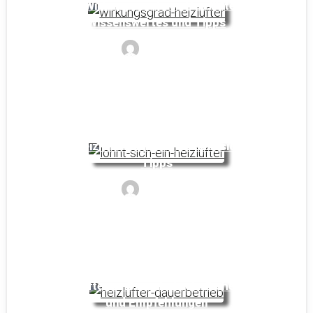
Der Wirkungsgrad von Heizlüftern:
Wissenswertes und Tipps
Noyan
Sind Heizlüfter sinnvoll? Diskussion und
Tipps
Noyan
Heizlüfter im Dauerbetrieb: Sicherheit
und Empfehlungen