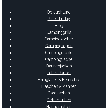
Beleuchtung
Black Friday
Blog
Campinggrills
Campingkocher
Campingliegen
Campingstühle
Campingtische
Daunenjacken
Fahrradsport
Ferngläser & Fernrohre
Flaschen & Kannen
Gamaschen
Gefriertruhen
Hängematten