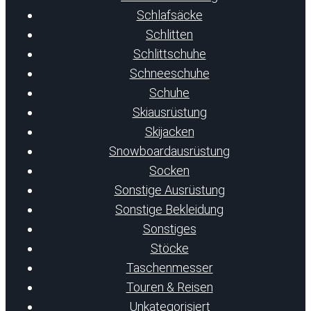
Schlafsäcke
Schlitten
Schlittschuhe
Schneeschuhe
Schuhe
Skiausrüstung
Skijacken
Snowboardausrüstung
Socken
Sonstige Ausrüstung
Sonstige Bekleidung
Sonstiges
Stöcke
Taschenmesser
Touren & Reisen
Unkategorisiert