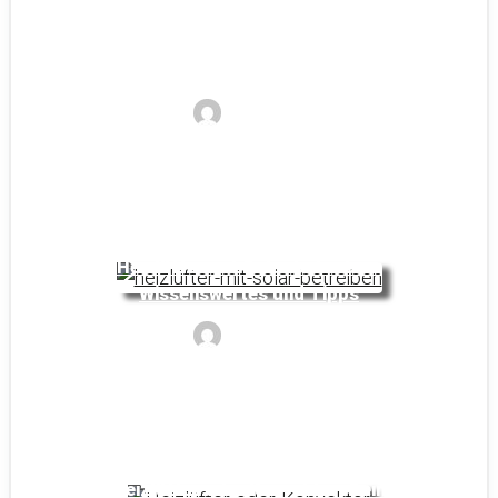
Gibt es Heizlüfter mit Batterie?
Noyan
Heizlüfter mit Solar betreiben:
Wissenswertes und Tipps
Noyan
Heizlüfter oder Konvektor: Dein