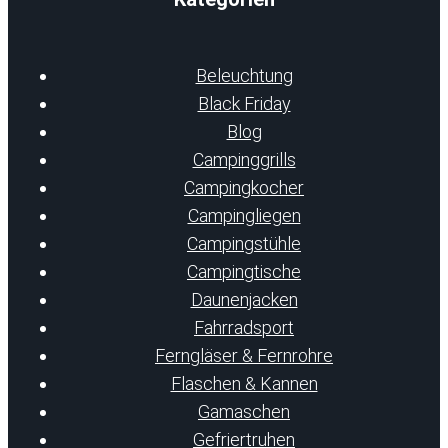
Beleuchtung
Black Friday
Blog
Campinggrills
Campingkocher
Campingliegen
Campingstühle
Campingtische
Daunenjacken
Fahrradsport
Ferngläser & Fernrohre
Flaschen & Kannen
Gamaschen
Gefriertruhen