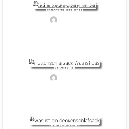
2 Schlafsäcke übereinander verwenden:
Ist das hilfreich?
Noyan
Was ist ein Hüttenschlafsack: Vorteile &
Nachteile
Noyan
Was ist ein Deckenschlafsack: Vorteile
und Nachteile