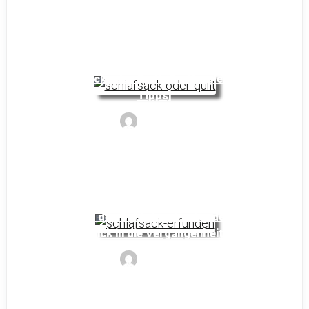
Schlafsack oder Quilt: Ein Vergleich [Mit
Tipps]
Noyan
Wer hat den Schlafsack erfunden? Ein
Blick in die Vergangenheit
Noyan