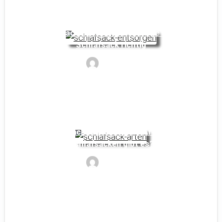
Schlafsack entsorgen: Entsorge deinen
Schlafsack richtig
Noyan
Schlafsack Arten: Welche Arten von
Schlafsäcken gibt es?
Noyan