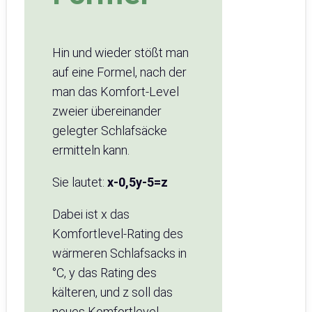
Hin und wieder stößt man
auf eine Formel, nach der
man das Komfort-Level
zweier übereinander
gelegter Schlafsäcke
ermitteln kann.
Sie lautet:
x-0,5y-5=z
Dabei ist x das
Komfortlevel-Rating des
wärmeren Schlafsacks in
°C, y das Rating des
kälteren, und z soll das
neues Komfortlevel-