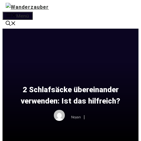
Zum
Inhalt
Menü
springen
2 Schlafsäcke übereinander
verwenden: Ist das hilfreich?
Noyan