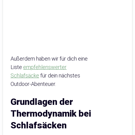
Außerdem haben wir für dich eine
Liste
empfehlenswerter
Schlafsäcke
für dein nächstes
Outdoor-Abenteuer.
Grundlagen der
Thermodynamik bei
Schlafsäcken