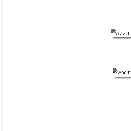
Was macht e
Was macht e
Was ist ei