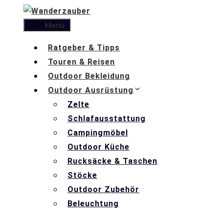
Zum
Inhalt
Menü
springen
Ratgeber & Tipps
Touren & Reisen
Outdoor Bekleidung
Outdoor Ausrüstung
Zelte
Schlafausstattung
Campingmöbel
Outdoor Küche
Rucksäcke & Taschen
Stöcke
Outdoor Zubehör
Beleuchtung