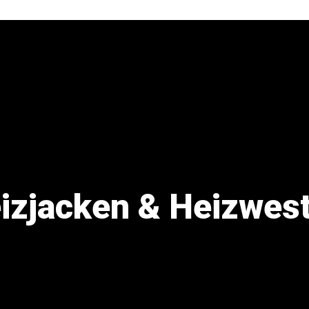
izjacken & Heizwes