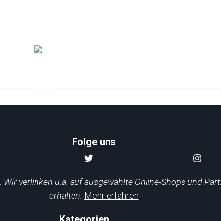
Test: Die 7 besten beheizbare Westen für He
Sandra E.
Folge uns
 Wir verlinken u.a. auf ausgewählte Online-Shops und Part
erhalten.
Mehr erfahren
Kategorien