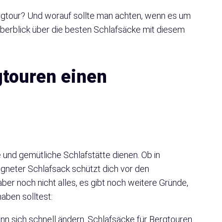
ergtour? Und worauf sollte man achten, wenn es um
berblick über die besten Schlafsäcke mit diesem
gtouren einen
e und gemütliche Schlafstätte dienen. Ob in
gneter Schlafsack schützt dich vor den
er noch nicht alles, es gibt noch weitere Gründe,
aben solltest:
nn sich schnell ändern. Schlafsäcke für Bergtouren