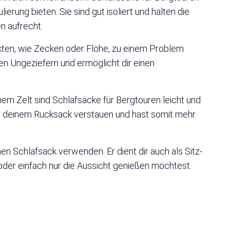
ierung bieten. Sie sind gut isoliert und halten die
n aufrecht.
kten, wie Zecken oder Flöhe, zu einem Problem
en Ungeziefern und ermöglicht dir einen
em Zelt sind Schlafsäcke für Bergtouren leicht und
in deinem Rucksack verstauen und hast somit mehr
en Schlafsack verwenden. Er dient dir auch als Sitz-
der einfach nur die Aussicht genießen möchtest.