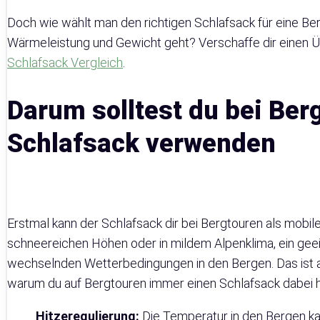
Doch wie wählt man den richtigen Schlafsack für eine B
Wärmeleistung und Gewicht geht? Verschaffe dir einen Ü
Schlafsack Vergleich
.
Darum solltest du bei Ber
Schlafsack verwenden
Erstmal kann der Schlafsack dir bei Bergtouren als mobil
schneereichen Höhen oder in mildem Alpenklima, ein geei
wechselnden Wetterbedingungen in den Bergen. Das ist ab
warum du auf Bergtouren immer einen Schlafsack dabei h
Hitzeregulierung:
Die Temperatur in den Bergen ka