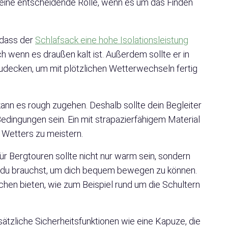
 eine entscheidende Rolle, wenn es um das Finden
, dass der
Schlafsack eine hohe Isolationsleistung
h wenn es draußen kalt ist. Außerdem sollte er in
udecken, um mit plötzlichen Wetterwechseln fertig
kann es rough zugehen. Deshalb sollte dein Begleiter
dingungen sein. Ein mit strapazierfähigem Material
s Wetters zu meistern.
ür Bergtouren sollte nicht nur warm sein, sondern
tz du brauchst, um dich bequem bewegen zu können.
chen bieten, wie zum Beispiel rund um die Schultern
ätzliche Sicherheitsfunktionen wie eine Kapuze, die