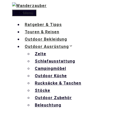
Zum
Inhalt
Menü
springen
Ratgeber & Tipps
Touren & Reisen
Outdoor Bekleidung
Outdoor Ausrüstung
Zelte
Schlafausstattung
Campingmöbel
Outdoor Küche
Rucksäcke & Taschen
Stöcke
Outdoor Zubehör
Beleuchtung