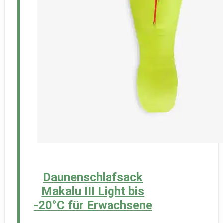
Daunenschlafsack
Makalu III Light bis
-20°C für Erwachsene