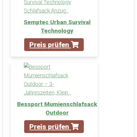
Semptec Urban Survival
Technology
Preis prüfen
Bessport Mumienschlafsack
Outdoor
Preis prüfen