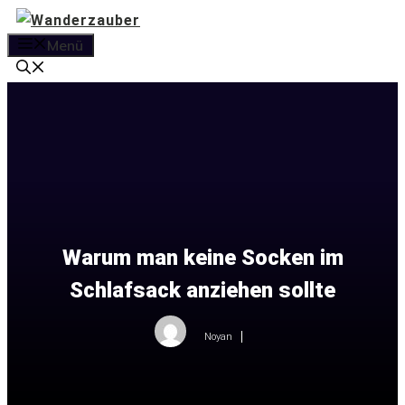
Zum
Inhalt
Menü
springen
Warum man keine Socken im
Schlafsack anziehen sollte
Noyan