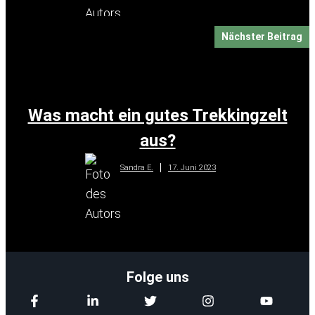
Nächster Beitrag
Was macht ein gutes Trekkingzelt
aus?
17. Juni 2023
Sandra E.
Folge uns