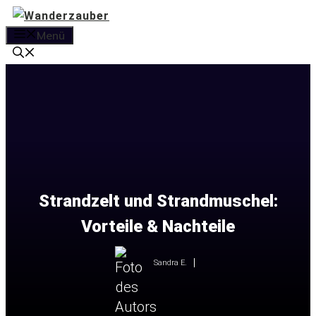
Zum
Inhalt
Menü
springen
Strandzelt und Strandmuschel:
Vorteile & Nachteile
Sandra E.