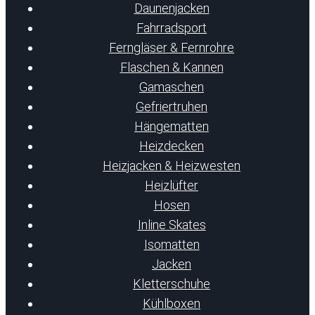
Daunenjacken
Fahrradsport
Ferngläser & Fernrohre
Flaschen & Kannen
Gamaschen
Gefriertruhen
Hängematten
Heizdecken
Heizjacken & Heizwesten
Heizlüfter
Hosen
Inline Skates
Isomatten
Jacken
Kletterschuhe
Kühlboxen