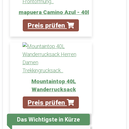
mapuera Camino Azul - 40l
Preis prüfen
Mountaintop 40L
Wanderrucksack
Preis prüfen
Das Wichtigste in Kürze