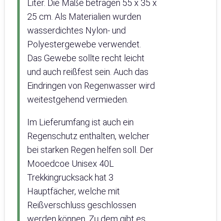
Liter. Die Maße betragen 55 x 35 x
25 cm. Als Materialien wurden
wasserdichtes Nylon- und
Polyestergewebe verwendet.
Das Gewebe sollte recht leicht
und auch reißfest sein. Auch das
Eindringen von Regenwasser wird
weitestgehend vermieden.
Im Lieferumfang ist auch ein
Regenschutz enthalten, welcher
bei starken Regen helfen soll. Der
Mooedcoe Unisex 40L
Trekkingrucksack hat 3
Hauptfächer, welche mit
Reißverschluss geschlossen
werden können. Zu dem gibt es